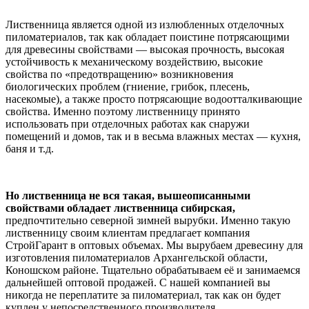
Лиственница является одной из излюбленных отделочных
пиломатериалов, так как обладает поистине потрясающими
для древесины свойствами — высокая прочность, высокая
устойчивость к механическому воздействию, высокие
свойства по «предотвращению» возникновения
биологических проблем (гниение, грибок, плесень,
насекомые), а также просто потрясающие водоотталкивающие
свойства. Именно поэтому лиственницу принято
использовать при отделочных работах как снаружи
помещений и домов, так и в весьма влажных местах — кухня,
баня и т.д.
Но лиственница не вся такая, вышеописанными
свойствами обладает лиственница сибирская,
предпочтительно северной зимней вырубки. Именно такую
лиственницу своим клиентам предлагает компания
СтройГарант в оптовых объемах. Мы вырубаем древесину для
изготовления пиломатериалов Архангельской области,
Коношском районе. Тщательно обрабатываем её и занимаемся
дальнейшей оптовой продажей. С нашей компанией вы
никогда не переплатите за пиломатериал, так как он будет
куплен у непосредственного производителя.