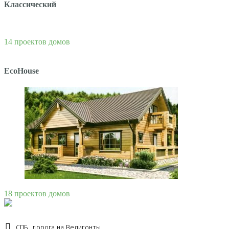
Классический
14 проектов домов
EcoHouse
18 проектов домов
СПБ, дорога на Велигонты