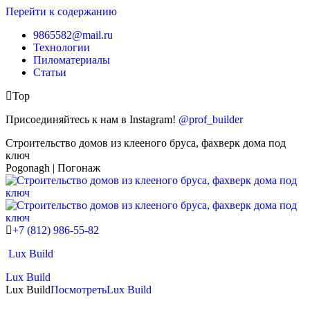
Перейти к содержанию
9865582@mail.ru
Технологии
Пиломатериалы
Статьи
Top
Присоединяйтесь к нам в Instagram!
@prof_builder
Строительство домов из клееного бруса, фахверк дома под
ключ
Pogonagh | Погонаж
+7 (812) 986-55-82
Lux Build
Lux Build
Lux Build
Посмотреть
Lux Build