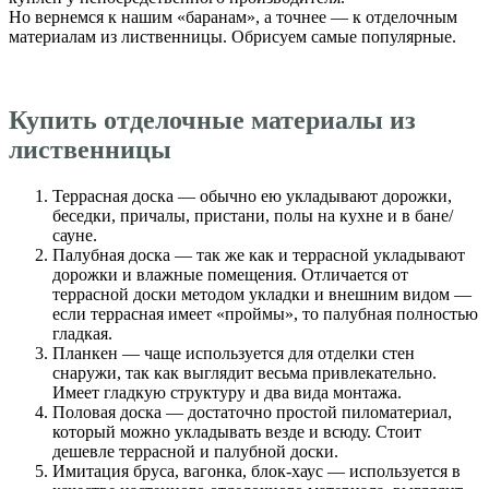
Но вернемся к нашим «баранам», а точнее — к отделочным
материалам из лиственницы. Обрисуем самые популярные.
Купить отделочные материалы из
лиственницы
Террасная доска — обычно ею укладывают дорожки,
беседки, причалы, пристани, полы на кухне и в бане/
сауне.
Палубная доска — так же как и террасной укладывают
дорожки и влажные помещения. Отличается от
террасной доски методом укладки и внешним видом —
если террасная имеет «проймы», то палубная полностью
гладкая.
Планкен — чаще используется для отделки стен
снаружи, так как выглядит весьма привлекательно.
Имеет гладкую структуру и два вида монтажа.
Половая доска — достаточно простой пиломатериал,
который можно укладывать везде и всюду. Стоит
дешевле террасной и палубной доски.
Имитация бруса, вагонка, блок-хаус — используется в