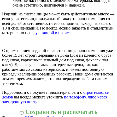
качестве настенного отделочного материала, выглядит
очень эстетично, долговечен и надежен.
Изделий из лиственницы может быть действительно много —
если у вас есть индивидуальный заказ, то наша компания со
всей долей ответственности его выполнит, исходя из вашего
ТЗ и спецификаций. Но всегда можно заказать и стандартный
материал по цене,
указанной в прайсе.
С применением изделий из лиственницы наша компания уже
более 15 лет строит деревянные дома (дом из клееного бруса
под ключ, каркасно-панельный дом под ключ, фахверк под
ключ). Для вас у нас самые интересные цены, так как
работаем мы со своим материалом, и имеем постоянную
бригаду квалифицированных рабочих. Наши дома считаются
домами премиум-класса, что подтверждено любым нашим
заказчиком.
Подробности о покупке пиломатериалов и о
строительстве
домов
вы всегда можете уточнить
по телефону, либо через
электронную почту.
Сохранить и распечатать