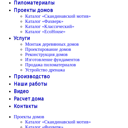
Пиломатериалы
Проекты домов
Каталог «Скандинавский мотив»
Каталог «Фахверк»
Каталог «Классический»
Каталог «EcoHouse»
Услуги
Монтаж деревянных домов
Проектирование домов
Реконструкция домов
Изготовление фундаментов
Продажа пиломатериалов
Устройство дренажа
Производство
Наши работы
Видео
Расчет дома
Контакты
Проекты домов
Каталог «Скандинавский мотив»
Каталог «Фахверк»