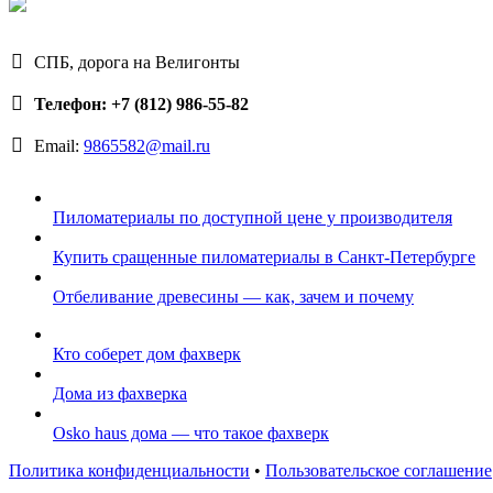
СПБ, дорога на Велигонты
Телефон: +7 (812) 986-55-82
Email:
9865582@mail.ru
Пиломатериалы по доступной цене у производителя
Купить сращенные пиломатериалы в Санкт-Петербурге
Отбеливание древесины — как, зачем и почему
Кто соберет дом фахверк
Дома из фахверка
Osko haus дома — что такое фахверк
Политика конфиденциальности
•
Пользовательское соглашение