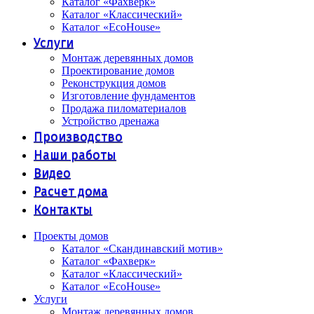
Каталог «Фахверк»
Каталог «Классический»
Каталог «EcoHouse»
Услуги
Монтаж деревянных домов
Проектирование домов
Реконструкция домов
Изготовление фундаментов
Продажа пиломатериалов
Устройство дренажа
Производство
Наши работы
Видео
Расчет дома
Контакты
Проекты домов
Каталог «Скандинавский мотив»
Каталог «Фахверк»
Каталог «Классический»
Каталог «EcoHouse»
Услуги
Монтаж деревянных домов