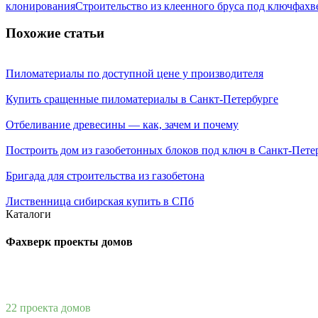
клонирования
Строительство из клеенного бруса под ключ
фахв
Похожие статьи
Пиломатериалы по доступной цене у производителя
Купить сращенные пиломатериалы в Санкт-Петербурге
Отбеливание древесины — как, зачем и почему
Построить дом из газобетонных блоков под ключ в Санкт-Пете
Бригада для строительства из газобетона
Лиственница сибирская купить в СПб
Каталоги
Фахверк проекты домов
22 проекта домов