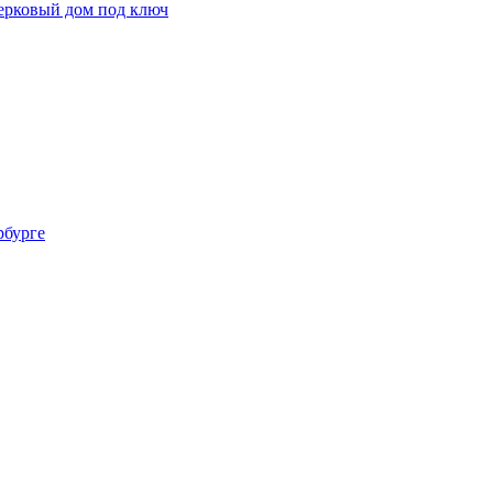
ерковый дом под ключ
рбурге