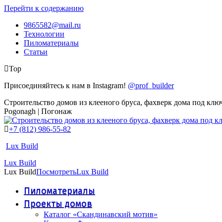
Перейти к содержанию
9865582@mail.ru
Технологии
Пиломатериалы
Статьи
Top
Присоединяйтесь к нам в Instagram!
@prof_builder
Строительство домов из клееного бруса, фахверк дома под клю
Pogonagh | Погонаж
+7 (812) 986-55-82
Lux Build
Lux Build
Lux Build
Посмотреть
Lux Build
Пиломатериалы
Проекты домов
Каталог «Скандинавский мотив»