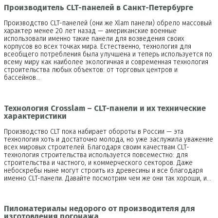
Производитель CLT-панелей в Санкт-Петербурге
Производство CLT-панелей (они же Xlam панели) обрело массовый
характер менее 20 лет назад — американские военные
использовали именно такие панели для возведения своих
корпусов во всех точках мира. Естественно, технология для
всеобщего потребления была улучшена и теперь используется по
всему миру как наиболее экологичная и современная технология
строительства любых объектов: от торговых центров и
бассейнов…
Технология Crosslam – CLT-панели и их технические
характеристики
Производство CLT пока набирает обороты в России — эта
технология хоть и достаточно молода, но уже заслужила уважение
всех мировых строителей. Благодаря своим качествам CLT-
технология строительства используется повсеместно: для
строительства и частного, и коммерческого секторов. Даже
небоскребы ныне могут строить из древесины и все благодаря
именно CLT-панели. Давайте посмотрим чем же они так хороши, и…
Пиломатериалы недорого от производителя для
изготовления погонажа