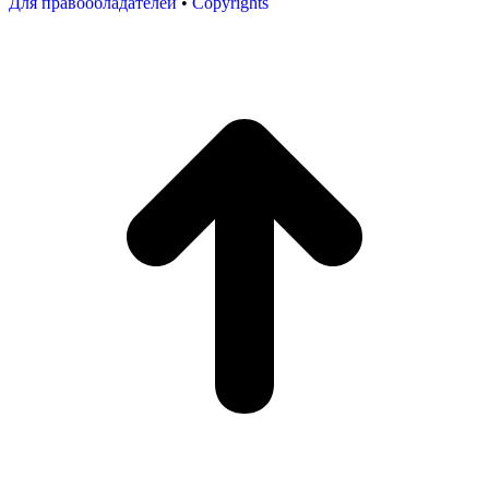
Для правообладателей
•
Copyrights