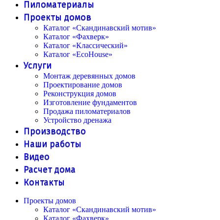
Пиломатериалы
Проекты домов
Каталог «Скандинавский мотив»
Каталог «Фахверк»
Каталог «Классический»
Каталог «EcoHouse»
Услуги
Монтаж деревянных домов
Проектирование домов
Реконструкция домов
Изготовление фундаментов
Продажа пиломатериалов
Устройство дренажа
Производство
Наши работы
Видео
Расчет дома
Контакты
Проекты домов
Каталог «Скандинавский мотив»
Каталог «Фахверк»