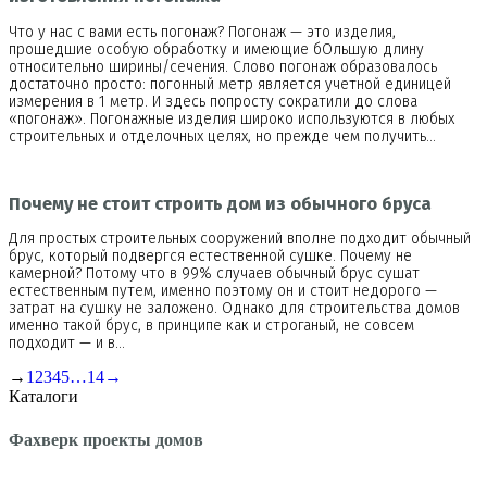
Что у нас с вами есть погонаж? Погонаж — это изделия,
прошедшие особую обработку и имеющие бОльшую длину
относительно ширины/сечения. Слово погонаж образовалось
достаточно просто: погонный метр является учетной единицей
измерения в 1 метр. И здесь попросту сократили до слова
«погонаж». Погонажные изделия широко используются в любых
строительных и отделочных целях, но прежде чем получить…
Почему не стоит строить дом из обычного бруса
Для простых строительных сооружений вполне подходит обычный
брус, который подвергся естественной сушке. Почему не
камерной? Потому что в 99% случаев обычный брус сушат
естественным путем, именно поэтому он и стоит недорого —
затрат на сушку не заложено. Однако для строительства домов
именно такой брус, в принципе как и строганый, не совсем
подходит — и в…
→
1
2
3
4
5
…
14
→
Каталоги
Фахверк проекты домов