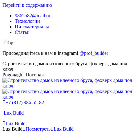
Перейти к содержанию
9865582@mail.ru
Технологии
Пиломатериалы
Статьи
Top
Присоединяйтесь к нам в Instagram!
@prof_builder
Строительство домов из клееного бруса, фахверк дома под
ключ
Pogonagh | Погонаж
+7 (812) 986-55-82
Lux Build
Lux Build
Lux Build
Посмотреть
Lux Build