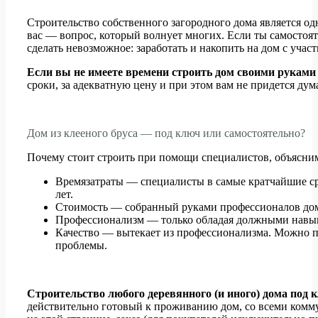
Строительство собственного загородного дома является од
вас — вопрос, который волнует многих. Если ты самостоят
сделать невозможное: заработать и накопить на дом с участ
Если вы не имеете времени строить дом своими руками
сроки, за адекватную цену и при этом вам не придется дума
Дом из клееного бруса — под ключ или самостоятельно?
Почему стоит строить при помощи специалистов, объясни
Времязатраты — специалисты в самые кратчайшие сро
лет.
Стоимость — собранный руками профессионалов дом 
Профессионализм — только обладая должными навыкам
Качество — вытекает из профессионализма. Можно по
проблемы.
Строительство любого деревянного (и иного) дома под 
действительно готовый к проживанию дом, со всеми комм