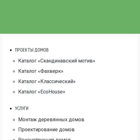
Производство
Наши работы
Видео
Расчет дома
Контакты
ПРОЕКТЫ ДОМОВ
Каталог «Скандинавский мотив»
Каталог «Фахверк»
Каталог «Классический»
Каталог «EcoHouse»
УСЛУГИ
Монтаж деревянных домов
Проектирование домов
Реконструкция домов