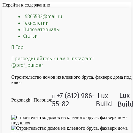
Перейти к содержанию
9865582@mail.ru
Технологии
Пиломатериалы
Статьи
Top
Присоединяйтесь к нам в Instagram!
@prof_builder
Строительство домов из клееного бруса, фахверк дома под
ключ
Lux
+7 (812) 986-
Lux
Pogonagh | Погонаж
55-82
Build
Buil