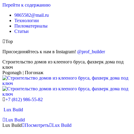
Перейти к содержанию
9865582@mail.ru
Технологии
Пиломатериалы
Статьи
Top
Присоединяйтесь к нам в Instagram!
@prof_builder
Строительство домов из клееного бруса, фахверк дома под
ключ
Pogonagh | Погонаж
+7 (812) 986-55-82
Lux Build
Lux Build
Lux Build
Посмотреть
Lux Build