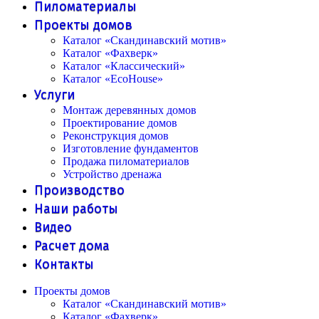
Пиломатериалы
Проекты домов
Каталог «Скандинавский мотив»
Каталог «Фахверк»
Каталог «Классический»
Каталог «EcoHouse»
Услуги
Монтаж деревянных домов
Проектирование домов
Реконструкция домов
Изготовление фундаментов
Продажа пиломатериалов
Устройство дренажа
Производство
Наши работы
Видео
Расчет дома
Контакты
Проекты домов
Каталог «Скандинавский мотив»
Каталог «Фахверк»