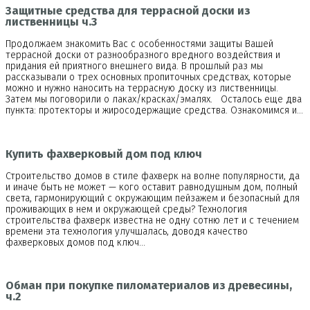
Защитные средства для террасной доски из
лиственницы ч.3
Продолжаем знакомить Вас с особенностями защиты Вашей
террасной доски от разнообразного вредного воздействия и
придания ей приятного внешнего вида. В прошлый раз мы
рассказывали о трех основных пропиточных средствах, которые
можно и нужно наносить на террасную доску из лиственницы.
Затем мы поговорили о лаках/красках/эмалях. Осталось еще два
пункта: протекторы и жиросодержащие средства. Ознакомимся и…
Купить фахверковый дом под ключ
Строительство домов в стиле фахверк на волне популярности, да
и иначе быть не может — кого оставит равнодушным дом, полный
света, гармонирующий с окружающим пейзажем и безопасный для
проживающих в нем и окружающей среды? Технология
строительства фахверк известна не одну сотню лет и с течением
времени эта технология улучшалась, доводя качество
фахверковых домов под ключ…
Обман при покупке пиломатериалов из древесины,
ч.2