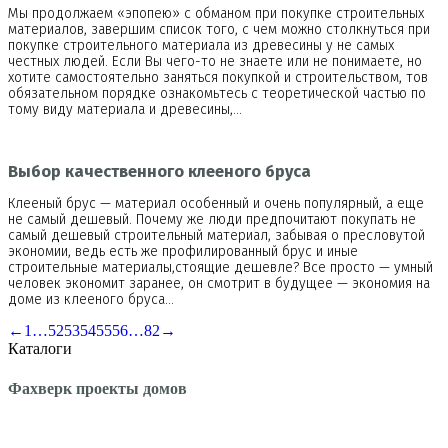
Мы продолжаем «эпопею» с обманом при покупке строительных
материалов, завершим список того, с чем можно столкнуться при
покупке строительного материала из древесины у не самых
честных людей. Если Вы чего-то не знаете или не понимаете, но
хотите самостоятельно заняться покупкой и строительством, тов
обязательном порядке ознакомьтесь с теоретической частью по
тому виду материала и древесины,…
Выбор качественного клееного бруса
Клееный брус — материал особенный и очень популярный, а еще
не самый дешевый. Почему же люди предпочитают покупать не
самый дешевый строительный материал, забывая о пресловутой
экономии, ведь есть же профилированный брус и иные
строительные материалы,стоящие дешевле? Все просто — умный
человек экономит заранее, он смотрит в будущее — экономия на
доме из клееного бруса…
←
1
…
52
53
54
55
56
…
82
→
Каталоги
Фахверк проекты домов