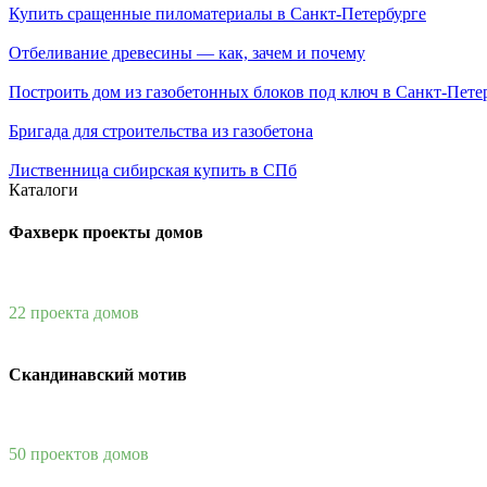
Купить сращенные пиломатериалы в Санкт-Петербурге
Отбеливание древесины — как, зачем и почему
Построить дом из газобетонных блоков под ключ в Санкт-Пете
Бригада для строительства из газобетона
Лиственница сибирская купить в СПб
Каталоги
Фахверк проекты домов
22 проекта домов
Скандинавский мотив
50 проектов домов