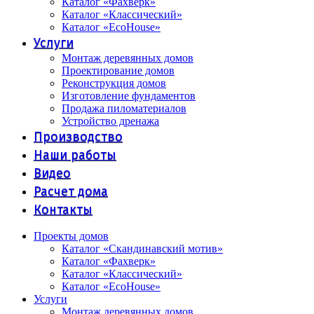
Каталог «Фахверк»
Каталог «Классический»
Каталог «EcoHouse»
Услуги
Монтаж деревянных домов
Проектирование домов
Реконструкция домов
Изготовление фундаментов
Продажа пиломатериалов
Устройство дренажа
Производство
Наши работы
Видео
Расчет дома
Контакты
Проекты домов
Каталог «Скандинавский мотив»
Каталог «Фахверк»
Каталог «Классический»
Каталог «EcoHouse»
Услуги
Монтаж деревянных домов