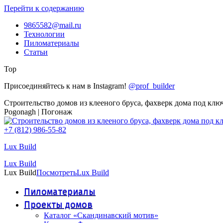
Перейти к содержанию
9865582@mail.ru
Технологии
Пиломатериалы
Статьи
Top
Присоединяйтесь к нам в Instagram!
@prof_builder
Строительство домов из клееного бруса, фахверк дома под клю
Pogonagh | Погонаж
+7 (812) 986-55-82
Lux Build
Lux Build
Lux Build
Посмотреть
Lux Build
Пиломатериалы
Проекты домов
Каталог «Скандинавский мотив»