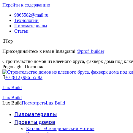
Перейти к содержанию
9865582@mail.ru
Технологии
Пиломатериалы
Статьи
Top
Присоединяйтесь к нам в Instagram!
@prof_builder
Строительство домов из клееного бруса, фахверк дома под клю
Pogonagh | Погонаж
+7 (812) 986-55-82
Lux Build
Lux Build
Lux Build
Посмотреть
Lux Build
Пиломатериалы
Проекты домов
Каталог «Скандинавский мотив»