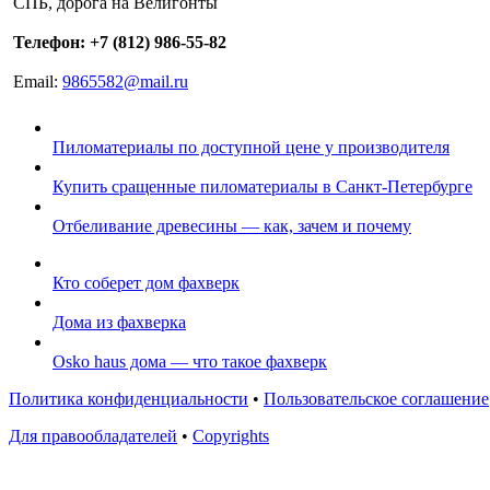
СПБ, дорога на Велигонты
Телефон: +7 (812) 986-55-82
Email:
9865582@mail.ru
Пиломатериалы по доступной цене у производителя
Купить сращенные пиломатериалы в Санкт-Петербурге
Отбеливание древесины — как, зачем и почему
Кто соберет дом фахверк
Дома из фахверка
Osko haus дома — что такое фахверк
Политика конфиденциальности
•
Пользовательское соглашение
Для правообладателей
•
Copyrights