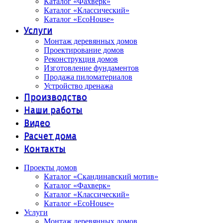
Каталог «Фахверк»
Каталог «Классический»
Каталог «EcoHouse»
Услуги
Монтаж деревянных домов
Проектирование домов
Реконструкция домов
Изготовление фундаментов
Продажа пиломатериалов
Устройство дренажа
Производство
Наши работы
Видео
Расчет дома
Контакты
Проекты домов
Каталог «Скандинавский мотив»
Каталог «Фахверк»
Каталог «Классический»
Каталог «EcoHouse»
Услуги
Монтаж деревянных домов