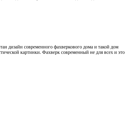
отан дизайн современного фахверкового дома и такой дом
стической картинки. Фахверк современный не для всех и это