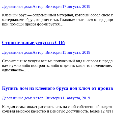
Деревянные дома
Автор:
Виктория
17 августа, 2019
Клееный брус — современный материал, который обрел свою п
материалами: брус, кирпич и т.д. Главным отличием от традицио
при помощи пресса формируется…
Строительные услуги в СПб
Деревянные дома
Автор:
Виктория
15 августа, 2019
Строительные услуги весьма популярный вид и спроса и предлож
вам нужно либо построить, либо отделать какое-то помещение. 
однозначно».…
Купить дом из клееного бруса под ключ от произ
Деревянные дома
Автор:
Виктория
11 августа, 2019
Каждая семья может рассчитывать на свой собственный надежн
сочетая высокое качество и ценовую доступность. Более 12 лет