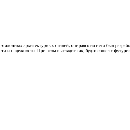
 эталонных архитектурных стилей, опираясь на него был разраб
сти и надежности. При этом выглядит так, будто сошел с футури