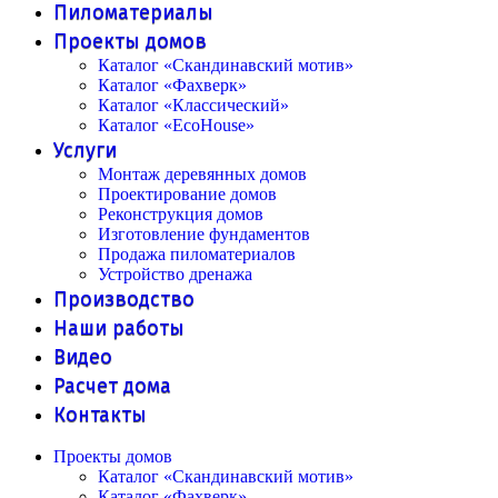
Пиломатериалы
Проекты домов
Каталог «Скандинавский мотив»
Каталог «Фахверк»
Каталог «Классический»
Каталог «EcoHouse»
Услуги
Монтаж деревянных домов
Проектирование домов
Реконструкция домов
Изготовление фундаментов
Продажа пиломатериалов
Устройство дренажа
Производство
Наши работы
Видео
Расчет дома
Контакты
Проекты домов
Каталог «Скандинавский мотив»
Каталог «Фахверк»