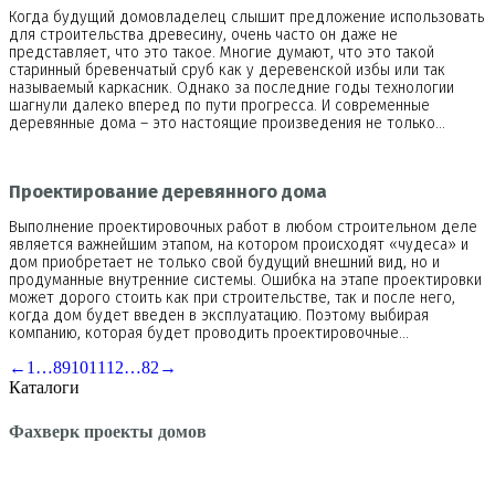
Когда будущий домовладелец слышит предложение использовать
для строительства древесину, очень часто он даже не
представляет, что это такое. Многие думают, что это такой
старинный бревенчатый сруб как у деревенской избы или так
называемый каркасник. Однако за последние годы технологии
шагнули далеко вперед по пути прогресса. И современные
деревянные дома – это настоящие произведения не только…
Проектирование деревянного дома
Выполнение проектировочных работ в любом строительном деле
является важнейшим этапом, на котором происходят «чудеса» и
дом приобретает не только свой будущий внешний вид, но и
продуманные внутренние системы. Ошибка на этапе проектировки
может дорого стоить как при строительстве, так и после него,
когда дом будет введен в эксплуатацию. Поэтому выбирая
компанию, которая будет проводить проектировочные…
←
1
…
8
9
10
11
12
…
82
→
Каталоги
Фахверк проекты домов