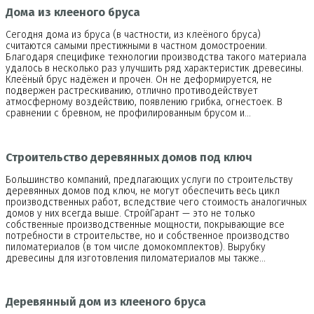
Дома из клееного бруса
Сегодня дома из бруса (в частности, из клеёного бруса)
считаются самыми престижными в частном домостроении.
Благодаря специфике технологии производства такого материала
удалось в несколько раз улучшить ряд характеристик древесины.
Клеёный брус надёжен и прочен. Он не деформируется, не
подвержен растрескиванию, отлично противодействует
атмосферному воздействию, появлению грибка, огнестоек. В
сравнении с бревном, не профилированным брусом и…
Строительство деревянных домов под ключ
Большинство компаний, предлагающих услуги по строительству
деревянных домов под ключ, не могут обеспечить весь цикл
производственных работ, вследствие чего стоимость аналогичных
домов у них всегда выше. СтройГарант — это не только
собственные производственные мощности, покрывающие все
потребности в строительстве, но и собственное производство
пиломатериалов (в том числе домокомплектов). Вырубку
древесины для изготовления пиломатериалов мы также…
Деревянный дом из клееного бруса