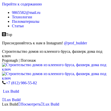
Перейти к содержанию
9865582@mail.ru
Технологии
Пиломатериалы
Статьи
Top
Присоединяйтесь к нам в Instagram!
@prof_builder
Строительство домов из клееного бруса, фахверк дома под
ключ
Pogonagh | Погонаж
+7 (812) 986-55-82
Lux Build
Lux Build
Lux Build
Посмотреть
Lux Build