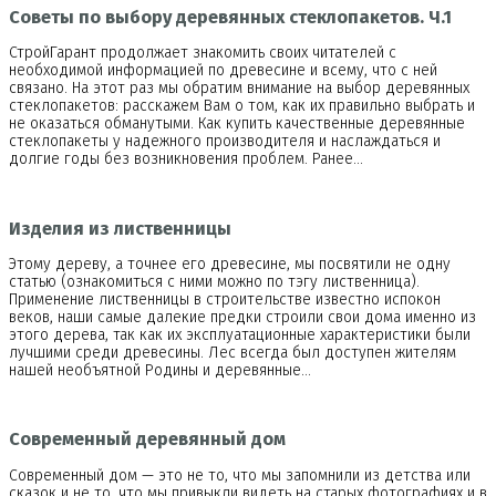
Советы по выбору деревянных стеклопакетов. Ч.1
СтройГарант продолжает знакомить своих читателей с
необходимой информацией по древесине и всему, что с ней
связано. На этот раз мы обратим внимание на выбор деревянных
стеклопакетов: расскажем Вам о том, как их правильно выбрать и
не оказаться обманутыми. Как купить качественные деревянные
стеклопакеты у надежного производителя и наслаждаться и
долгие годы без возникновения проблем. Ранее…
Изделия из лиственницы
Этому дереву, а точнее его древесине, мы посвятили не одну
статью (ознакомиться с ними можно по тэгу лиственница).
Применение лиственницы в строительстве известно испокон
веков, наши самые далекие предки строили свои дома именно из
этого дерева, так как их эксплуатационные характеристики были
лучшими среди древесины. Лес всегда был доступен жителям
нашей необъятной Родины и деревянные…
Современный деревянный дом
Современный дом — это не то, что мы запомнили из детства или
сказок и не то, что мы привыкли видеть на старых фотографиях и в