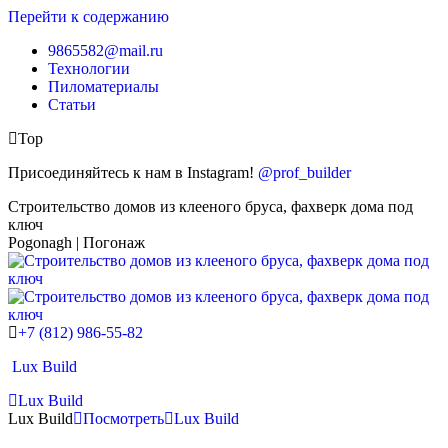
Перейти к содержанию
9865582@mail.ru
Технологии
Пиломатериалы
Статьи
Top
Присоединяйтесь к нам в Instagram!
@prof_builder
Строительство домов из клееного бруса, фахверк дома под
ключ
Pogonagh | Погонаж
+7 (812) 986-55-82
Lux Build
Lux Build
Lux Build
Посмотреть
Lux Build