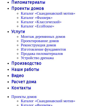
Пиломатериалы
Проекты домов
Каталог «Скандинавский мотив»
Каталог «Фахверк»
Каталог «Классический»
Каталог «EcoHouse»
Услуги
Монтаж деревянных домов
Проектирование домов
Реконструкция домов
Изготовление фундаментов
Продажа пиломатериалов
Устройство дренажа
Производство
Наши работы
Видео
Расчет дома
Контакты
Проекты домов
Каталог «Скандинавский мотив»
Каталог «Фахверк»