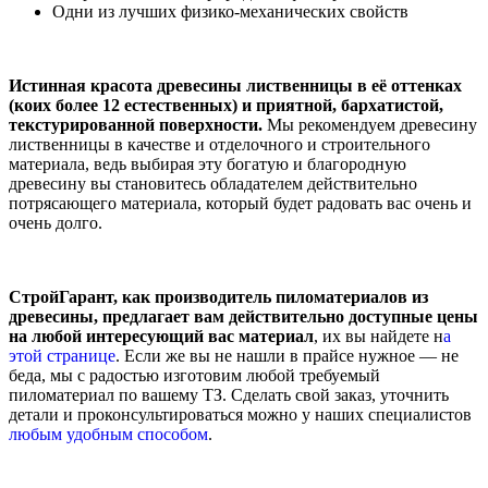
Одни из лучших физико-механических свойств
Истинная красота древесины лиственницы в её оттенках
(коих более 12 естественных) и приятной, бархатистой,
текстурированной поверхности.
Мы рекомендуем древесину
лиственницы в качестве и отделочного и строительного
материала, ведь выбирая эту богатую и благородную
древесину вы становитесь обладателем действительно
потрясающего материала, который будет радовать вас очень и
очень долго.
СтройГарант, как производитель пиломатериалов из
древесины, предлагает вам действительно доступные цены
на любой интересующий вас материал
, их вы найдете н
а
этой странице
. Если же вы не нашли в прайсе нужное — не
беда, мы с радостью изготовим любой требуемый
пиломатериал по вашему ТЗ. Сделать свой заказ, уточнить
детали и проконсультироваться можно у наших специалистов
любым удобным способом
.