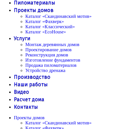
Пиломатериалы
Проекты домов
Каталог «Скандинавский мотив»
Каталог «Фахверк»
Каталог «Классический»
Каталог «EcoHouse»
Услуги
Монтаж деревянных домов
Проектирование домов
Реконструкция домов
Изготовление фундаментов
Продажа пиломатериалов
Устройство дренажа
Производство
Наши работы
Видео
Расчет дома
Контакты
Проекты домов
Каталог «Скандинавский мотив»
Каталог «Фахверк»