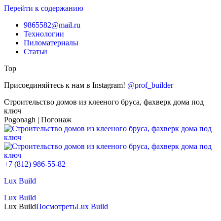
Перейти к содержанию
9865582@mail.ru
Технологии
Пиломатериалы
Статьи
Top
Присоединяйтесь к нам в Instagram!
@prof_builder
Строительство домов из клееного бруса, фахверк дома под
ключ
Pogonagh | Погонаж
+7 (812) 986-55-82
Lux Build
Lux Build
Lux Build
Посмотреть
Lux Build