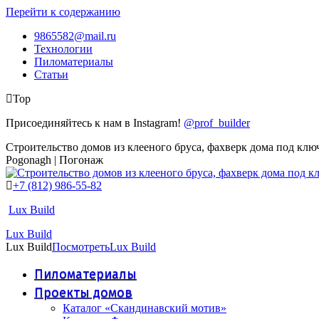
Перейти к содержанию
9865582@mail.ru
Технологии
Пиломатериалы
Статьи
Top
Присоединяйтесь к нам в Instagram!
@prof_builder
Строительство домов из клееного бруса, фахверк дома под клю
Pogonagh | Погонаж
+7 (812) 986-55-82
Lux Build
Lux Build
Lux Build
Посмотреть
Lux Build
Пиломатериалы
Проекты домов
Каталог «Скандинавский мотив»