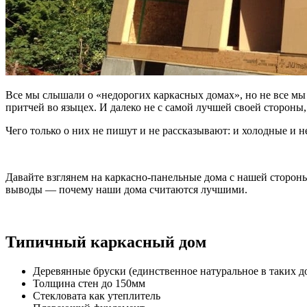
Все мы слышали о «недорогих каркасных домах», но не все мы 
притчей во языцех. И далеко не с самой лучшей своей стороны
Чего только о них не пишут и не рассказывают: и холодные и н
Давайте взглянем на каркасно-панельные дома с нашей сторон
выводы — почему наши дома считаются лучшими.
Типичный каркасный дом
Деревянные бруски (единственное натуральное в таких д
Толщина стен до 150мм
Стекловата как утеплитель