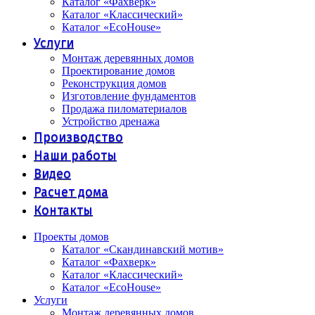
Каталог «Фахверк»
Каталог «Классический»
Каталог «EcoHouse»
Услуги
Монтаж деревянных домов
Проектирование домов
Реконструкция домов
Изготовление фундаментов
Продажа пиломатериалов
Устройство дренажа
Производство
Наши работы
Видео
Расчет дома
Контакты
Проекты домов
Каталог «Скандинавский мотив»
Каталог «Фахверк»
Каталог «Классический»
Каталог «EcoHouse»
Услуги
Монтаж деревянных домов