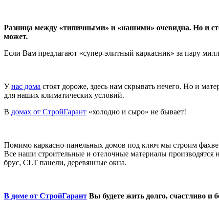
Разница между «типичными» и «нашими» очевидна. Но и сто
может.
Если Вам предлагают «супер-элитный каркасник» за пару миллио
У
нас дома
стоят дороже, здесь нам скрывать нечего. Но и ма
для наших климатических условий.
В
домах от СтройГарант
«холодно и сыро» не бывает!
Помимо каркасно-панельных домов под ключ мы строим фахверк
Все наши строительные и отелочные материалы производятся 
брус, CLT панели, деревянные окна.
В доме от СтройГарант
Вы будете жить долго, счастливо и б