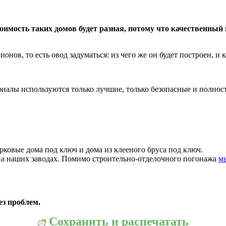
имость таких домов будет разная, потому что качественный 
нов, то есть овод задуматься: из чего же он будет построен, и к
териалы используются только лучшие, только безопасные и полн
овые дома под ключ и дома из клееного бруса под ключ.
на наших заводах. Помимо строительно-отделочного погонажа
м
ез проблем.
Сохранить и распечатать