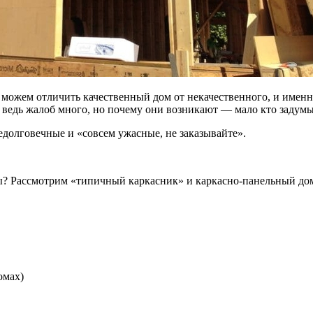
можем отличить качественный дом от некачественного, и именно 
, ведь жалоб много, но почему они возникают — мало кто задумы
едолговечные и «совсем ужасные, не заказывайте».
ы? Рассмотрим «типичный каркасник» и каркасно-панельный дом
омах)