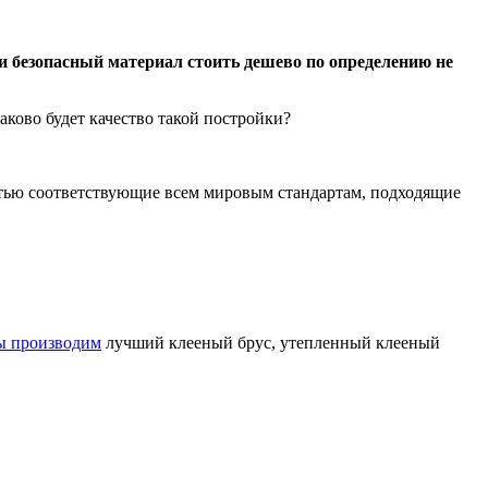
и безопасный материал стоить дешево по определению не
аково будет качество такой постройки?
остью соответствующие всем мировым стандартам, подходящие
ы производим
лучший клееный брус, утепленный клееный