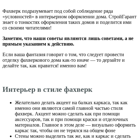
Фахверк подразумевает под собой соблюдение ряда
«условностей» в интерьерном оформлении дома. СтройГарант
знает о тонкостях оформления таких домов и поделится ими
со своими читателями!
Заметим, что наши советы являются лишь советами, а не
прямым указанием к действию.
Если ваша фантазия говорит о том, что следует провести
отделку фахверкового дома как-то иначе — то дерзайте и
делайте так, как нравится! именно вам!
Интерьер в стиле фахверк
Желательно делать акцент на балках каркаса, так как
именно они являются самой главной частью стиля
фахверк. Акцент можно сделать как при помощи
аксессуаров, так и при помощи краски и отделочных
материалов. Главное в этом деле — визуально оформить
каркас так, чтобы он не терялся на общем фоне
Стены можно выделить так же, как и каркас и сделать