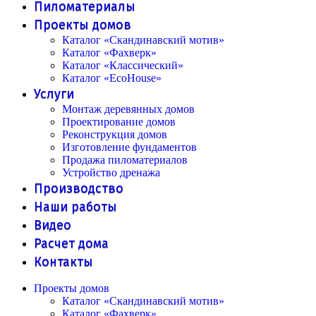
Пиломатериалы
Проекты домов
Каталог «Скандинавский мотив»
Каталог «Фахверк»
Каталог «Классический»
Каталог «EcoHouse»
Услуги
Монтаж деревянных домов
Проектирование домов
Реконструкция домов
Изготовление фундаментов
Продажа пиломатериалов
Устройство дренажа
Производство
Наши работы
Видео
Расчет дома
Контакты
Проекты домов
Каталог «Скандинавский мотив»
Каталог «Фахверк»