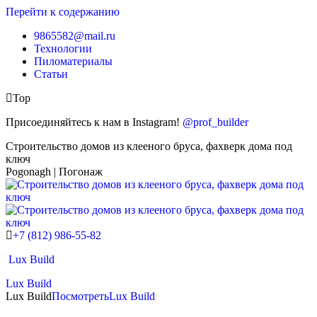
Перейти к содержанию
9865582@mail.ru
Технологии
Пиломатериалы
Статьи
Top
Присоединяйтесь к нам в Instagram!
@prof_builder
Строительство домов из клееного бруса, фахверк дома под
ключ
Pogonagh | Погонаж
+7 (812) 986-55-82
Lux Build
Lux Build
Lux Build
Посмотреть
Lux Build