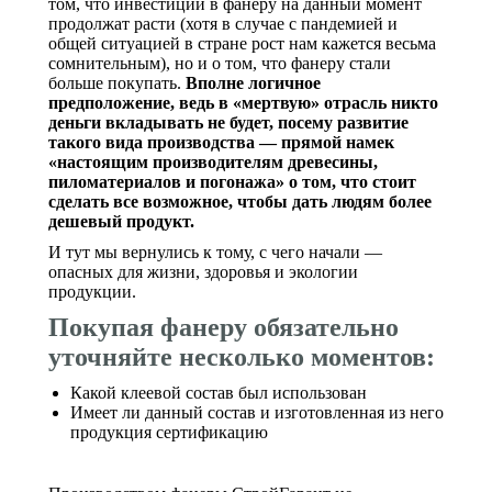
том, что инвестиции в фанеру на данный момент
продолжат расти (хотя в случае с пандемией и
общей ситуацией в стране рост нам кажется весьма
сомнительным), но и о том, что фанеру стали
больше покупать.
Вполне логичное
предположение, ведь в «мертвую» отрасль никто
деньги вкладывать не будет, посему развитие
такого вида производства — прямой намек
«настоящим производителям древесины,
пиломатериалов и погонажа» о том, что стоит
сделать все возможное, чтобы дать людям более
дешевый продукт.
И тут мы вернулись к тому, с чего начали —
опасных для жизни, здоровья и экологии
продукции.
Покупая фанеру обязательно
уточняйте несколько моментов:
Какой клеевой состав был использован
Имеет ли данный состав и изготовленная из него
продукция сертификацию