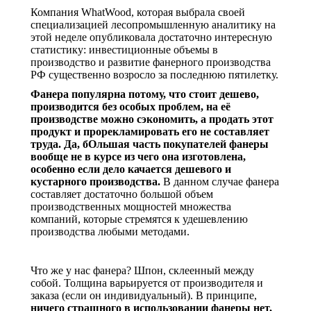
Компания WhatWood, которая выбрала своей
специализацией лесопромышленную аналитику на
этой неделе опубликовала достаточно интересную
статистику: инвестиционные объемы в
производство и развитие фанерного производства
РФ существенно возросло за последнюю пятилетку.
Фанера популярна потому, что стоит дешево,
производится без особых проблем, на её
производстве можно сэкономить, а продать этот
продукт и прорекламировать его не составляет
труда. Да, бОльшая часть покупателей фанеры
вообще не в курсе из чего она изготовлена,
особенно если дело качается дешевого и
кустарного производства.
В данном случае фанера
составляет достаточно большой объем
производственных мощностей множества
компаний, которые стремятся к удешевлению
производства любыми методами.
Что же у нас фанера? Шпон, склеенный между
собой. Толщина варьируется от производителя и
заказа (если он индивидуальный). В принципе,
ничего страшного в использовании фанеры нет,