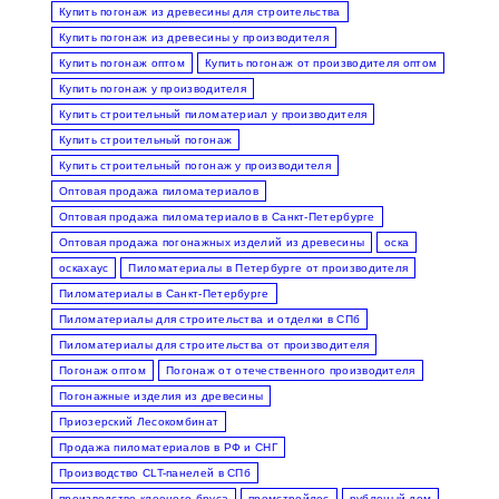
Купить погонаж из древесины для строительства
Купить погонаж из древесины у производителя
Купить погонаж оптом
Купить погонаж от производителя оптом
Купить погонаж у производителя
Купить строительный пиломатериал у производителя
Купить строительный погонаж
Купить строительный погонаж у производителя
Оптовая продажа пиломатериалов
Оптовая продажа пиломатериалов в Санкт-Петербурге
Оптовая продажа погонажных изделий из древесины
оска
оскахаус
Пиломатериалы в Петербурге от производителя
Пиломатериалы в Санкт-Петербурге
Пиломатериалы для строительства и отделки в СПб
Пиломатериалы для строительства от производителя
Погонаж оптом
Погонаж от отечественного производителя
Погонажные изделия из древесины
Приозерский Лесокомбинат
Продажа пиломатериалов в РФ и СНГ
Производство CLT-панелей в СПб
производство клееного бруса
промстройлес
рубленый дом