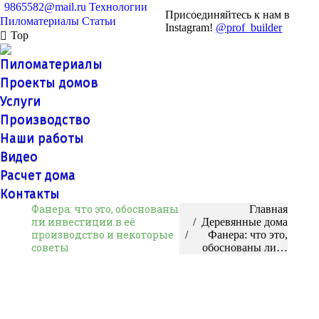
9865582@mail.ru
Технологии
Присоединяйтесь к нам в
Пиломатериалы
Статьи
Instagram!
@prof_builder
Top
Пиломатериалы
Проекты домов
Услуги
Производство
Наши работы
Видео
Расчет дома
Контакты
Фанера: что это, обоснованы
Вы здесь:
Главная
ли инвестиции в её
Деревянные дома
производство и некоторые
Фанера: что это,
советы
обоснованы ли…