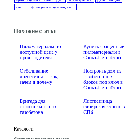
сосна
фахверковый дом под ключ
Похожие статьи
Пиломатериалы по
Купить сращенные
доступной цене у
пиломатериалы в
производителя
Санкт-Петербурге
Отбеливание
Построить дом из
древесины — как,
газобетонных
зачем и почему
блоков под ключ в
Санкт-Петербурге
Бригада для
Лиственница
строительства из
сибирская купить в
газобетона
СПб
Каталоги