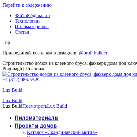
Перейти к содержанию
9865582@mail.ru
Технологии
Пиломатериалы
Статьи
Top
Присоединяйтесь к нам в Instagram!
@prof_builder
Строительство домов из клееного бруса, фахверк дома под клю
Pogonagh | Погонаж
+7 (812) 986-55-82
Lux Build
Lux Build
Lux Build
Посмотреть
Lux Build
Пиломатериалы
Проекты домов
Каталог «Скандинавский мотив»