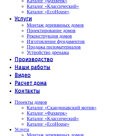
Каталог «Фахверк»
Каталог «Классический»
Каталог «EcoHouse»
Услуги
Монтаж деревянных домов
Проектирование домов
Реконструкция домов
Изготовление фундаментов
Продажа пиломатериалов
Устройство дренажа
Производство
Наши работы
Видео
Расчет дома
Контакты
Проекты домов
Каталог «Скандинавский мотив»
Каталог «Фахверк»
Каталог «Классический»
Каталог «EcoHouse»
Услуги
Монтаж деревянных домов