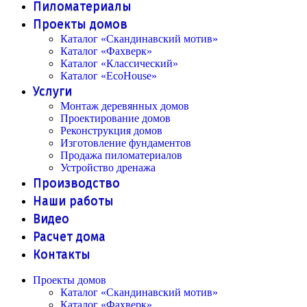
Пиломатериалы
Проекты домов
Каталог «Скандинавский мотив»
Каталог «Фахверк»
Каталог «Классический»
Каталог «EcoHouse»
Услуги
Монтаж деревянных домов
Проектирование домов
Реконструкция домов
Изготовление фундаментов
Продажа пиломатериалов
Устройство дренажа
Производство
Наши работы
Видео
Расчет дома
Контакты
Проекты домов
Каталог «Скандинавский мотив»
Каталог «Фахверк»