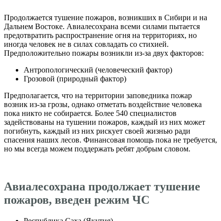
Продолжается тушение пожаров, возникших в Сибири и на
Дальнем Востоке. Авиалесохрана всеми силами пытается
предотвратить распространение огня на территориях, но
иногда человек не в силах совладать со стихией.
Предположительно пожары возникли из-за двух факторов:
Антропологический (человеческий фактор)
Грозовой (природный фактор)
Предполагается, что на территории заповедника пожар
возник из-за грозы, однако отметать воздействие человека
пока никто не собирается. Более 540 специалистов
задействованы на тушении пожаров, каждый из них может
погибнуть, каждый из них рискует своей жизнью ради
спасения наших лесов. Финансовая помощь пока не требуется,
но мы всегда можем поддержать ребят добрым словом.
Авиалесохрана продолжает тушение
пожаров, введен режим ЧС
Республика Саха (Якутия)