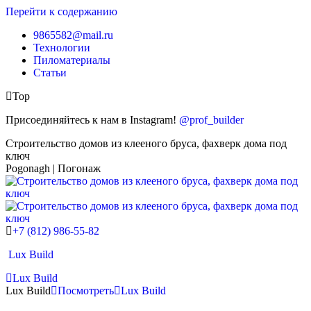
Перейти к содержанию
9865582@mail.ru
Технологии
Пиломатериалы
Статьи
Top
Присоединяйтесь к нам в Instagram!
@prof_builder
Строительство домов из клееного бруса, фахверк дома под
ключ
Pogonagh | Погонаж
+7 (812) 986-55-82
Lux Build
Lux Build
Lux Build
Посмотреть
Lux Build