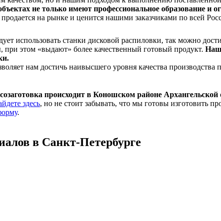
 объектах не только имеют профессиональное образование и о
 продается на рынке и ценится нашими заказчиками по всей Рос
ует использовать станки дисковой распиловки, так можно дост
ы, при этом «выдают» более качественный готовый продукт.
Наш
ки.
воляет нам достичь наивысшего уровня качества производства 
созаготовка происходит в Коношском районе Архангельской 
айдете здесь
, но не стоит забывать, что мы готовы изготовить п
форму
.
иалов в Санкт-Петербурге