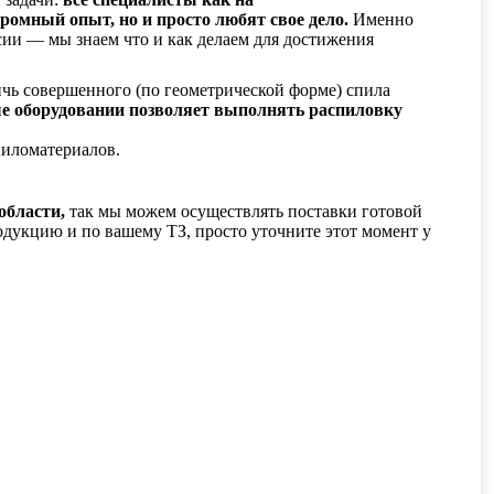
громный опыт, но и просто любят свое дело.
Именно
сии — мы знаем что и как делаем для достижения
ичь совершенного (по геометрической форме) спила
е оборудовании позволяет выполнять распиловку
пиломатериалов.
области,
так мы можем осуществлять поставки готовой
родукцию и по вашему ТЗ, просто уточните этот момент у