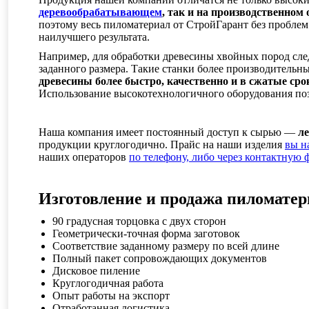
деревообрабатывающем
, так и на производственном
поэтому весь пиломатериал от СтройГарант без проблем
наилучшего результата.
Например, для обработки древесины хвойных пород след
заданного размера. Такие станки более производительн
древесины более быстро, качественно и в сжатые сро
Использование высокотехнологичного оборудования поз
Наша компания имеет постоянный доступ к сырью —
ле
продукции круглогодично. Прайс на наши изделия
вы н
наших операторов
по телефону, либо через контактную 
Изготовление и продажа пиломатер
90 градусная торцовка с двух сторон
Геометрически-точная форма заготовок
Соответствие заданному размеру по всей длине
Полный пакет сопровождающих документов
Дисковое пиление
Круглогодичная работа
Опыт работы на экспорт
Отработанная логистика