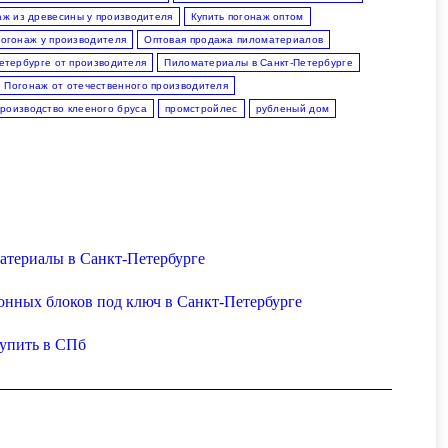
аж из древесины у производителя
Купить погонаж оптом
погонаж у производителя
Оптовая продажа пиломатериалов
етербурге от производителя
Пиломатериалы в Санкт-Петербурге
Погонаж от отечественного производителя
производство клееного бруса
промстройлес
рубленый дом
атериалы в Санкт-Петербурге
тонных блоков под ключ в Санкт-Петербурге
купить в СПб