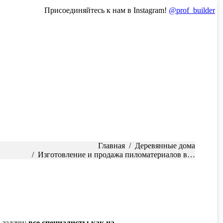
Присоединяйтесь к нам в Instagram!
@prof_builder
Главная
Деревянные дома
Изготовление и продажа пиломатериалов в…
задачи:
все специалисты как на