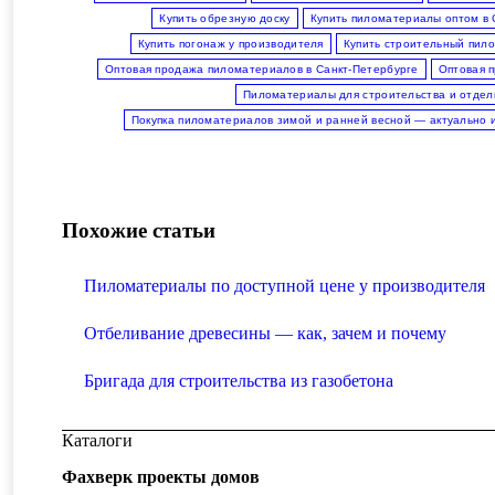
Купить обрезную доску
Купить пиломатериалы оптом в 
Купить погонаж у производителя
Купить строительный пил
Оптовая продажа пиломатериалов в Санкт-Петербурге
Оптовая 
Пиломатериалы для строительства и отдел
Покупка пиломатериалов зимой и ранней весной — актуально 
Похожие статьи
Пиломатериалы по доступной цене у производителя
Отбеливание древесины — как, зачем и почему
Бригада для строительства из газобетона
Каталоги
Фахверк проекты домов