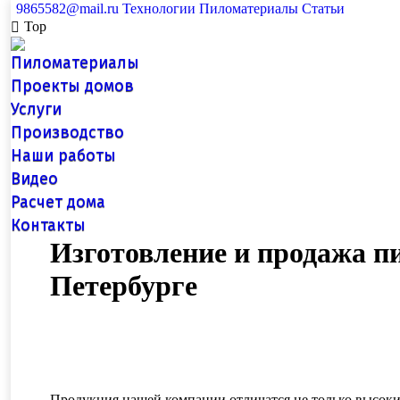
9865582@mail.ru
Технологии
Пиломатериалы
Статьи
Top
Пиломатериалы
Проекты домов
Услуги
Производство
Наши работы
Видео
Расчет дома
Контакты
Изготовление и продажа п
Петербурге
Продукция нашей компании отличатся не только высоки