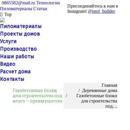
9865582@mail.ru
Технологии
Присоединяйтесь к нам в
Пиломатериалы
Статьи
Instagram!
@prof_builder
Top
Пиломатериалы
Проекты домов
Услуги
Производство
Наши работы
Видео
Расчет дома
Контакты
Вы здесь:
Главная
Газобетонные блоки
Деревянные дома
для строительства под
Газобетонные блоки
ключ — преимущества
для строительства
под…