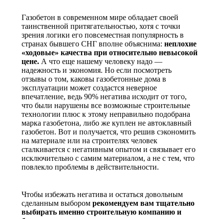
Газобетон в современном мире обладает своей
таинственной притягательностью, хотя с точки
зрения логики его повсеместная популярность в
странах бывшего СНГ вполне объяснима:
неплохие
«ходовые» качества при относительно невысокой
цене.
А что еще нашему человеку надо —
надежность и экономия. Но если посмотреть
отзывы о том, каковы газобетонные дома в
эксплуатации может создастся неверное
впечатление, ведь 90% негатива исходит от того,
что были нарушены все возможные строительные
технологии плюс к этому неправильно подобрана
марка газобетона, либо же куплен не автоклавный
газобетон. Вот и получается, что решив сэкономить
на материале или на строителях человек
сталкивается с негативным опытом и связывает его
исключительно с самим материалом, а не с тем, что
повлекло проблемы в действительности.
Чтобы избежать негатива и остаться довольным
сделанным выбором
рекомендуем вам тщательно
выбирать именно строительную компанию и