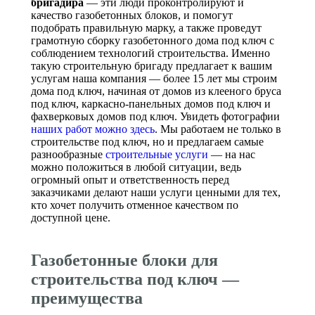
бригадира
— эти люди проконтролируют и
качество газобетонных блоков, и помогут
подобрать правильную марку, а также проведут
грамотную сборку газобетонного дома под ключ с
соблюдением технологий строительства. Именно
такую строительную бригаду предлагает к вашим
услугам наша компания — более 15 лет мы строим
дома под ключ, начиная от домов из клееного бруса
под ключ, каркасно-панельных домов под ключ и
фахверковых домов под ключ. Увидеть фотографии
наших работ можно здесь
. Мы работаем не только в
строительстве под ключ, но и предлагаем самые
разнообразные
строительные услуги
— на нас
можно положиться в любой ситуации, ведь
огромный опыт и ответственность перед
заказчиками делают наши услуги ценными для тех,
кто хочет получить отменное качеством по
доступной цене.
Газобетонные блоки для
строительства под ключ —
преимущества