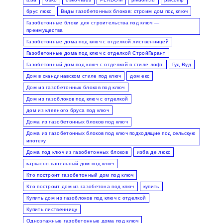
брус люкс
Виды газобетонных блоков: строим дом под ключ
Газобетонные блоки для строительства под ключ —
преимущества
Газобетонные дома под ключ с отделкой лиственницей
Газобетонные дома под ключ с отделкой СтройГарант
Газобетонный дом под ключ с отделкой в стиле лофт
Гуд Вуд
Дом в скандинавском стиле под ключ
дом екс
Дом из газобетонных блоков под ключ
Дом из газоблоков под ключ с отделкой
дом из клееного бруса под ключ
Дома из газобетонных блоков под ключ
Дома из газобетонных блоков под ключ подходящие под сельскую
ипотеку
Дома под ключ из газобетонных блоков
изба де люкс
каркасно-панельный дом под ключ
Кто построит газобетонный дом под ключ
Кто построит дом из газобетона под ключ
купить
Купить дом из газоблоков под ключ с отделкой
Купить лиственницу
Одноэтажные газобетонные дома под ключ