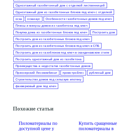
Одноэтажный газобетонный дом с отделкой лиственницей
Одноэтажный дом из газобетонных блоков под ключ с отделкой
оска
оскахаус
Особенности газобетонных домов под ключ
Плюсы и минусы домов из газобетона под ключ
Покупка дома из газобетонных блоков под ключ
Построить дом
Построить дом из газобетонных блоков под ключ
Построить дом из газобетонных блоков под ключ в СПБ
Построить дом из газоблоков под ключ в скандинавском стиле
Построить одноэтажный дом из газобетона
Преимущества и недостатки газобетонных домов
Приозерский Лесокомбинат
промстройлес
рубленый дом
Строительство домов под сельскую ипотеку
фахверковый дом под ключ
Похожие статьи
Пиломатериалы по
Купить сращенные
доступной цене у
пиломатериалы в