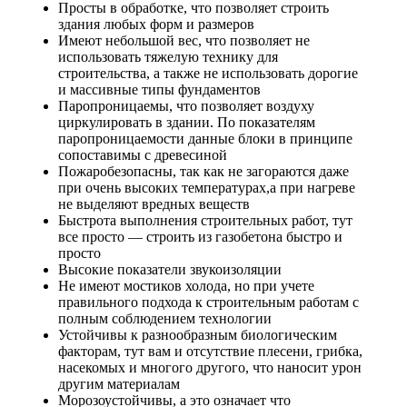
Просты в обработке, что позволяет строить
здания любых форм и размеров
Имеют небольшой вес, что позволяет не
использовать тяжелую технику для
строительства, а также не использовать дорогие
и массивные типы фундаментов
Паропроницаемы, что позволяет воздуху
циркулировать в здании. По показателям
паропроницаемости данные блоки в принципе
сопоставимы с древесиной
Пожаробезопасны, так как не загораются даже
при очень высоких температурах,а при нагреве
не выделяют вредных веществ
Быстрота выполнения строительных работ, тут
все просто — строить из газобетона быстро и
просто
Высокие показатели звукоизоляции
Не имеют мостиков холода, но при учете
правильного подхода к строительным работам с
полным соблюдением технологии
Устойчивы к разнообразным биологическим
факторам, тут вам и отсутствие плесени, грибка,
насекомых и многого другого, что наносит урон
другим материалам
Морозоустойчивы, а это означает что