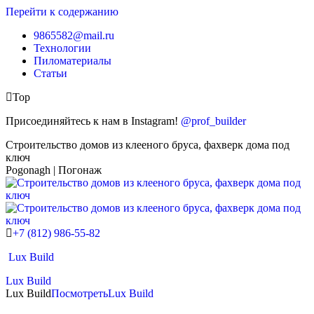
Перейти к содержанию
9865582@mail.ru
Технологии
Пиломатериалы
Статьи
Top
Присоединяйтесь к нам в Instagram!
@prof_builder
Строительство домов из клееного бруса, фахверк дома под
ключ
Pogonagh | Погонаж
+7 (812) 986-55-82
Lux Build
Lux Build
Lux Build
Посмотреть
Lux Build