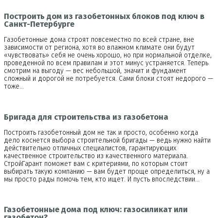
Построить дом из газобетонных блоков под ключ в
Санкт-Петербурге
Газобетонные дома строят повсеместно по всей стране, вне
зависимости от региона, хотя во влажном климате они будут
«чувствовать» себя не очень хорошо, но при нормальной отделке,
проведенной по всем правилам и этот минус устраняется. Теперь
смотрим на выгоду — вес небольшой, значит и фундамент
сложный и дорогой не потребуется. Сами блоки стоят недорого —
тоже…
Бригада для строительства из газобетона
Построить газобетонный дом не так и просто, особенно когда
дело коснется выбора строительной бригады — ведь нужно найти
действительно отличных специалистов, гарантирующих
качественное строительство из качественного материала.
СтройГарант поможет вам с критериями, по которым стоит
выбирать такую компанию — вам будет проще определиться, ну а
мы просто рады помочь тем, кто ищет. И пусть впоследствии…
Газобетонные дома под ключ: газосиликат или
газобетон?