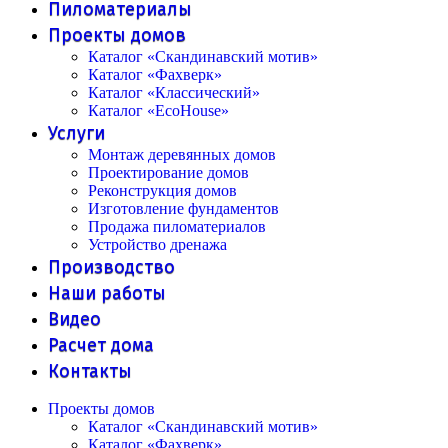
Пиломатериалы
Проекты домов
Каталог «Скандинавский мотив»
Каталог «Фахверк»
Каталог «Классический»
Каталог «EcoHouse»
Услуги
Монтаж деревянных домов
Проектирование домов
Реконструкция домов
Изготовление фундаментов
Продажа пиломатериалов
Устройство дренажа
Производство
Наши работы
Видео
Расчет дома
Контакты
Проекты домов
Каталог «Скандинавский мотив»
Каталог «Фахверк»