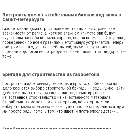
Построить дом из газобетонных блоков под ключ в
Санкт-Петербурге
Газобетонные дома строят повсеместно по всей стране, вне
зависимости от региона, хотя во влажном климате они будут
«чувствовать» себя не очень хорошо, но при нормальной отделке,
проведенной по всем правилам и этот минус устраняется. Теперь
смотрим на выгоду — вес небольшой, значит и фундамент
сложный и дорогой не потребуется. Сами блоки стоят недорого —
тоже…
Бригада для строительства из газобетона
Построить газобетонный дом не так и просто, особенно когда
дело коснется выбора строительной бригады — ведь нужно найти
действительно отличных специалистов, гарантирующих
качественное строительство из качественного материала.
СтройГарант поможет вам с критериями, по которым стоит
выбирать такую компанию — вам будет проще определиться, ну а
мы просто рады помочь тем, кто ищет. И пусть впоследствии…