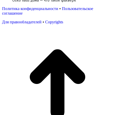
Osko haus дома — что такое фахверк
Политика конфиденциальности
•
Пользовательское
соглашение
Для правообладателей
•
Copyrights