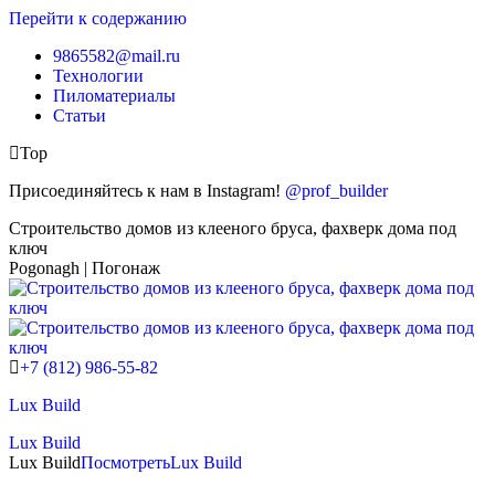
Перейти к содержанию
9865582@mail.ru
Технологии
Пиломатериалы
Статьи
Top
Присоединяйтесь к нам в Instagram!
@prof_builder
Строительство домов из клееного бруса, фахверк дома под
ключ
Pogonagh | Погонаж
+7 (812) 986-55-82
Lux Build
Lux Build
Lux Build
Посмотреть
Lux Build