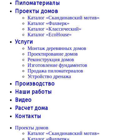
Пиломатериалы
Проекты домов
Каталог «Скандинавский мотив»
Каталог «Фахверк»
Каталог «Классический»
Каталог «EcoHouse»
Услуги
Монтаж деревянных домов
Проектирование домов
Реконструкция домов
Изготовление фундаментов
Продажа пиломатериалов
Устройство дренажа
Производство
Наши работы
Видео
Расчет дома
Контакты
Проекты домов
Каталог «Скандинавский мотив»
Каталог «Фахверк»