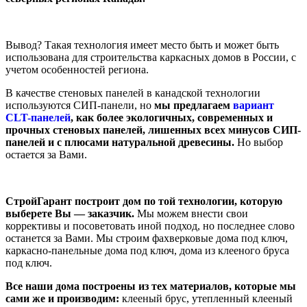
Вывод? Такая технология имеет место быть и может быть
использована для строительства каркасных домов в России, с
учетом особенностей региона.
В качестве стеновых панелей в канадской технологии
используются СИП-панели, но
мы предлагаем
вариант
CLT-панелей
, как более экологичных, современных и
прочных стеновых панелей, лишенных всех минусов СИП-
панелей и с плюсами натуральной древесины.
Но выбор
остается за Вами.
СтройГарант построит дом по той технологии, которую
выберете Вы — заказчик.
Мы можем внести свои
коррективы и посоветовать иной подход, но последнее слово
останется за Вами. Мы строим фахверковые дома под ключ,
каркасно-панельные дома под ключ, дома из клееного бруса
под ключ.
Все наши дома построены из тех материалов, которые мы
сами же и производим:
клееный брус, утепленный клееный