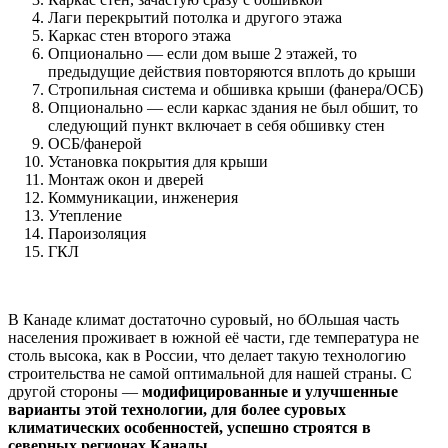
Лаги перекрытий потолка и другого этажа
Каркас стен второго этажа
Опционально — если дом выше 2 этажей, то
предыдущие действия повторяются вплоть до крыши
Стропильная система и обшивка крыши (фанера/ОСБ)
Опционально — если каркас здания не был обшит, то
следующий пункт включает в себя обшивку стен
ОСБ/фанерой
Установка покрытия для крыши
Монтаж окон и дверей
Коммуникации, инженерия
Утепление
Пароизоляция
ГКЛ
В Канаде климат достаточно суровый, но бОльшая часть
населения проживает в южной её части, где температура не
столь высока, как в России, что делает такую технологию
строительства не самой оптимальной для нашей страны. С
другой стороны —
модифицированные и улучшенные
варианты этой технологии, для более суровых
климатических особенностей, успешно строятся в
северных регионах Канады.