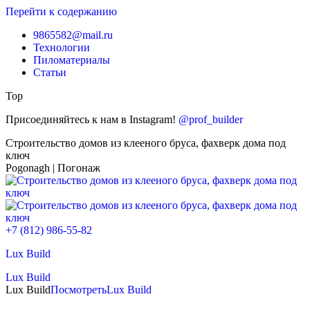
Перейти к содержанию
9865582@mail.ru
Технологии
Пиломатериалы
Статьи
Top
Присоединяйтесь к нам в Instagram!
@prof_builder
Строительство домов из клееного бруса, фахверк дома под
ключ
Pogonagh | Погонаж
+7 (812) 986-55-82
Lux Build
Lux Build
Lux Build
Посмотреть
Lux Build