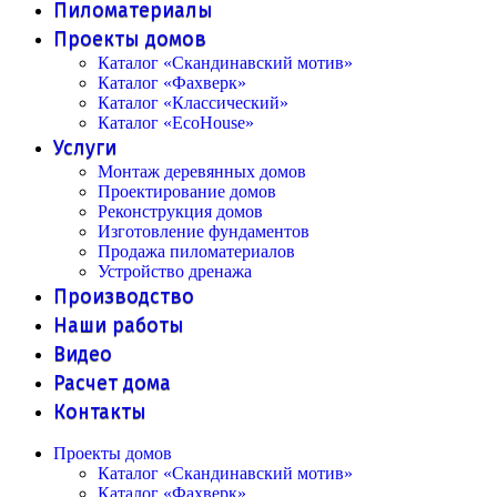
Пиломатериалы
Проекты домов
Каталог «Скандинавский мотив»
Каталог «Фахверк»
Каталог «Классический»
Каталог «EcoHouse»
Услуги
Монтаж деревянных домов
Проектирование домов
Реконструкция домов
Изготовление фундаментов
Продажа пиломатериалов
Устройство дренажа
Производство
Наши работы
Видео
Расчет дома
Контакты
Проекты домов
Каталог «Скандинавский мотив»
Каталог «Фахверк»