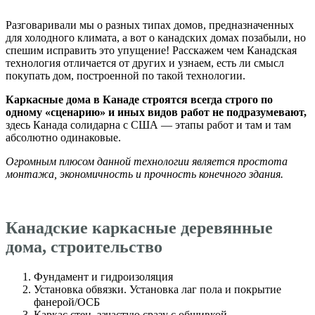
Разговаривали мы о разных типах домов, предназначенных
для холодного климата, а вот о канадских домах позабыли, но
спешим исправить это упущение! Расскажем чем Канадская
технология отличается от других и узнаем, есть ли смысл
покупать дом, построенной по такой технологии.
Каркасные дома в Канаде строятся всегда строго по
одному «сценарию» и иных видов работ не подразумевают,
здесь Канада солидарна с США — этапы работ и там и там
абсолютно одинаковые.
Огромным плюсом данной технологии является простота
монтажа, экономичность и прочность конечного здания.
Канадские каркасные деревянные
дома, строительство
Фундамент и гидроизоляция
Установка обвязки. Установка лаг пола и покрытие
фанерой/ОСБ
Каркас стен, зачастую сразу с обшивкой