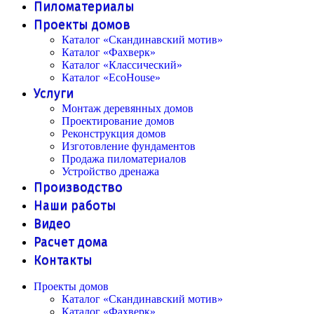
Пиломатериалы
Проекты домов
Каталог «Скандинавский мотив»
Каталог «Фахверк»
Каталог «Классический»
Каталог «EcoHouse»
Услуги
Монтаж деревянных домов
Проектирование домов
Реконструкция домов
Изготовление фундаментов
Продажа пиломатериалов
Устройство дренажа
Производство
Наши работы
Видео
Расчет дома
Контакты
Проекты домов
Каталог «Скандинавский мотив»
Каталог «Фахверк»