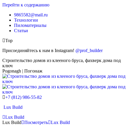
Перейти к содержанию
9865582@mail.ru
Технологии
Пиломатериалы
Статьи
Top
Присоединяйтесь к нам в Instagram!
@prof_builder
Строительство домов из клееного бруса, фахверк дома под
ключ
Pogonagh | Погонаж
+7 (812) 986-55-82
Lux Build
Lux Build
Lux Build
Посмотреть
Lux Build