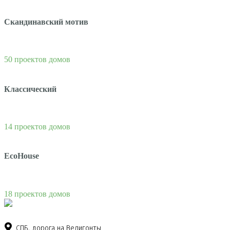
Скандинавский мотив
50 проектов домов
Классический
14 проектов домов
EcoHouse
18 проектов домов
СПБ, дорога на Велигонты