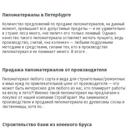
Пиломатериалы в Петербурге
Количество предложений по продаже пиломатериалов, на данный
момент, превышает все допустимые пределы — и не удивительно:
в стране леса много, «не пилит» его только ленивый. Однако
качество такого пиломатериала оставляет желать лучшего, ведь
производство, считай, «на коленке» — любыми подручными
методами и средствами, силами тех, кто в производстве
пиломатериал и не понимает ничего. В итоге…
Продажа пиломатериалов от производителя
Пиломатериал любого сорта и вида для строительных/ремонтных
и иных нужд по привлекательной цене от производителя — что
может быть интереснее для любого из нас, кто планирует работы
на весну и лето?! Именно такой пиломатериал мы предлагаем к
покупке от нашей компании СтройГарант. Мы занимаемся
производством и продажей пиломатериала из древесины сосны и
лиственницы, хотя по…
Строительство бани из клееного бруса