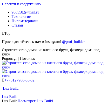
Перейти к содержанию
9865582@mail.ru
Технологии
Пиломатериалы
Статьи
Top
Присоединяйтесь к нам в Instagram!
@prof_builder
Строительство домов из клееного бруса, фахверк дома под
ключ
Pogonagh | Погонаж
+7 (812) 986-55-82
Lux Build
Lux Build
Lux Build
Посмотреть
Lux Build