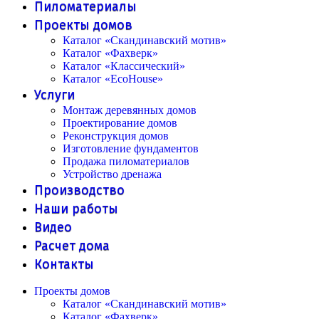
Пиломатериалы
Проекты домов
Каталог «Скандинавский мотив»
Каталог «Фахверк»
Каталог «Классический»
Каталог «EcoHouse»
Услуги
Монтаж деревянных домов
Проектирование домов
Реконструкция домов
Изготовление фундаментов
Продажа пиломатериалов
Устройство дренажа
Производство
Наши работы
Видео
Расчет дома
Контакты
Проекты домов
Каталог «Скандинавский мотив»
Каталог «Фахверк»