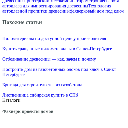
древесины
Приозерский Лесокомбинат
промстройлес
Работа
автоклава для импрегнирования древесины
Технология
автоклавной пропитки древесины
фахверковый дом под ключ
Похожие статьи
Пиломатериалы по доступной цене у производителя
Купить сращенные пиломатериалы в Санкт-Петербурге
Отбеливание древесины — как, зачем и почему
Построить дом из газобетонных блоков под ключ в Санкт-
Петербурге
Бригада для строительства из газобетона
Лиственница сибирская купить в СПб
Каталоги
Фахверк проекты домов