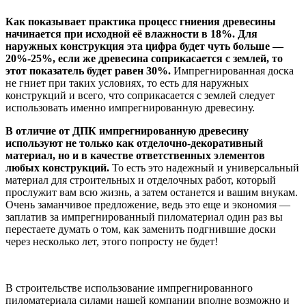
Как показывает практика процесс гниения древесины
начинается при исходной её влажности в 18%. Для
наружных конструкция эта цифра будет чуть больше —
20%-25%, если же древесина соприкасается с землей, то
этот показатель будет равен 30%.
Импрегнированная доска
не гниет при таких условиях, то есть для наружных
конструкций и всего, что соприкасается с землей следует
использовать именно импрегнированную древесину.
В отличие от ДПК импрегнированную древесину
используют не только как отделочно-декоративный
материал, но и в качестве ответственных элементов
любых конструкций.
То есть это надежный и универсальный
материал для строительных и отделочных работ, который
прослужит вам всю жизнь, а затем останется и вашим внукам.
Очень заманчивое предложение, ведь это еще и экономия —
заплатив за импрегнированный пиломатериал один раз вы
перестаете думать о том, как заменить подгнившие доски
через несколько лет, этого попросту не будет!
В строительстве использование импрегнированного
пиломатериала силами нашей компании вполне возможно и