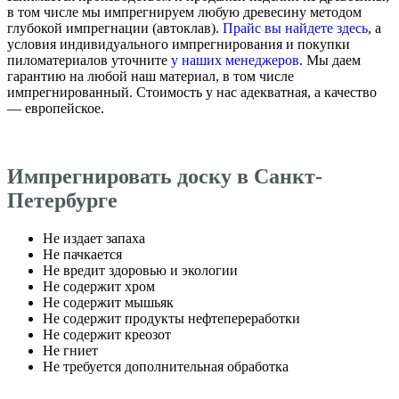
в том числе мы импрегнируем любую древесину методом
глубокой импрегнации (автоклав).
Прайс вы найдете здесь
, а
условия индивидуального импрегнирования и покупки
пиломатериалов уточните
у наших менеджеров
. Мы даем
гарантию на любой наш материал, в том числе
импрегнированный. Стоимость у нас адекватная, а качество
— европейское.
Импрегнировать доску в Санкт-
Петербурге
Не издает запаха
Не пачкается
Не вредит здоровью и экологии
Не содержит хром
Не содержит мышьяк
Не содержит продукты нефтепереработки
Не содержит креозот
Не гниет
Не требуется дополнительная обработка