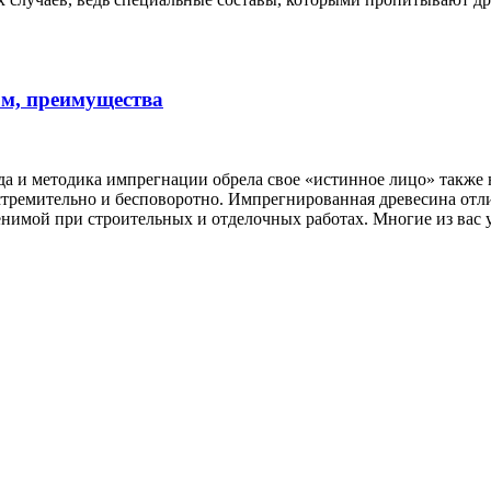
ом, преимущества
да и методика импрегнации обрела свое «истинное лицо» также 
стремительно и бесповоротно. Импрегнированная древесина отл
енимой при строительных и отделочных работах. Многие из вас 