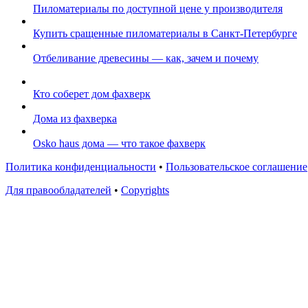
Пиломатериалы по доступной цене у производителя
Купить сращенные пиломатериалы в Санкт-Петербурге
Отбеливание древесины — как, зачем и почему
Кто соберет дом фахверк
Дома из фахверка
Osko haus дома — что такое фахверк
Политика конфиденциальности
•
Пользовательское соглашение
Для правообладателей
•
Copyrights