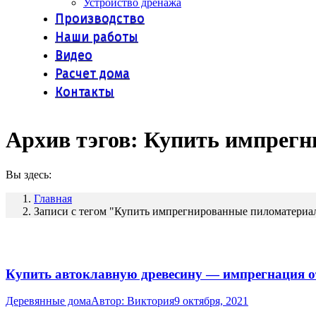
Устройство дренажа
Производство
Наши работы
Видео
Расчет дома
Контакты
Архив тэгов:
Купить импрегн
Вы здесь:
Главная
Записи с тегом "Купить импрегнированные пиломатериа
Купить автоклавную древесину — импрегнация о
Деревянные дома
Автор:
Виктория
9 октября, 2021