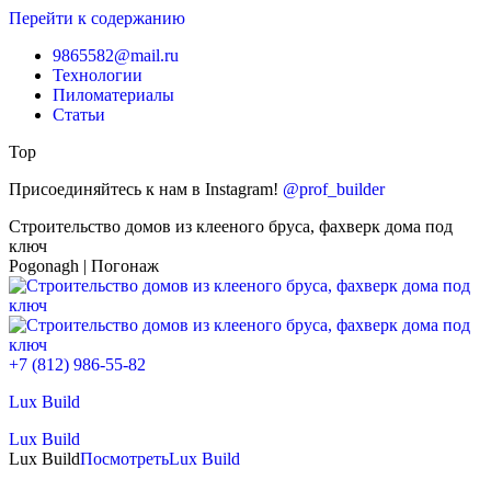
Перейти к содержанию
9865582@mail.ru
Технологии
Пиломатериалы
Статьи
Top
Присоединяйтесь к нам в Instagram!
@prof_builder
Строительство домов из клееного бруса, фахверк дома под
ключ
Pogonagh | Погонаж
+7 (812) 986-55-82
Lux Build
Lux Build
Lux Build
Посмотреть
Lux Build