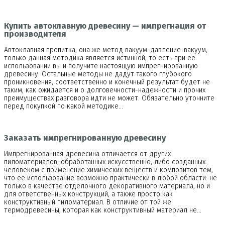
Купить автоклавную древесину — импрегнация от
производителя
Автоклавная пропитка, она же метод вакуум-давление-вакуум,
только данная методика является истинной, то есть при её
использовании вы и получите настоящую импрегнированную
древесину. Остальные методы не дадут такого глубокого
проникновения, соответственно и конечный результат будет не
таким, как ожидается и о долговечности-надежности и прочих
преимуществах разговора идти не может. Обязательно уточните
перед покупкой по какой методике…
Заказать импрегнированную древесину
Импрегнированная древесина отличается от других
пиломатериалов, обработанных искусственно, либо созданных
человеком с применение химических веществ и композитов тем,
что её использование возможно практически в любой области: не
только в качестве отделочного декоративного материала, но и
для ответственных конструкций, а также просто как
конструктивный пиломатериал. В отличие от той же
термодревесины, которая как конструктивный материал не…