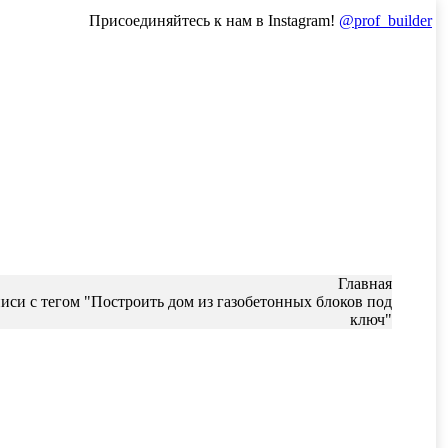
Присоединяйтесь к нам в Instagram!
@prof_builder
:
Главная
иси с тегом "Построить дом из газобетонных блоков под
ключ"