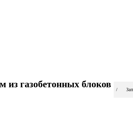
м из газобетонных блоков
Вы здесь
Зап