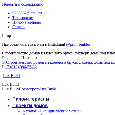
Перейти к содержанию
9865582@mail.ru
Технологии
Пиломатериалы
Статьи
Top
Присоединяйтесь к нам в Instagram!
@prof_builder
Строительство домов из клееного бруса, фахверк дома под клю
Pogonagh | Погонаж
+7 (812) 986-55-82
Lux Build
Lux Build
Lux Build
Посмотреть
Lux Build
Пиломатериалы
Проекты домов
Каталог «Скандинавский мотив»