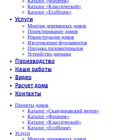
Каталог «Фахверк»
Каталог «Классический»
Каталог «EcoHouse»
Услуги
Монтаж деревянных домов
Проектирование домов
Реконструкция домов
Изготовление фундаментов
Продажа пиломатериалов
Устройство дренажа
Производство
Наши работы
Видео
Расчет дома
Контакты
Проекты домов
Каталог «Скандинавский мотив»
Каталог «Фахверк»
Каталог «Классический»
Каталог «EcoHouse»
Услуги
Монтаж деревянных домов