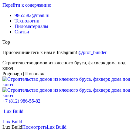
Перейти к содержанию
9865582@mail.ru
Технологии
Пиломатериалы
Статьи
Top
Присоединяйтесь к нам в Instagram!
@prof_builder
Строительство домов из клееного бруса, фахверк дома под
ключ
Pogonagh | Погонаж
+7 (812) 986-55-82
Lux Build
Lux Build
Lux Build
Посмотреть
Lux Build