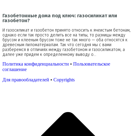
Газобетонные дома под ключ: газосиликат или
газобетон?
И газосиликат и газобетон принято относить к ячеистым бетонам,
однако если так просто делить все на типы, то разницы между
брусом и клееным брусом тоже не так много — оба относятся к
древесным пиломатериалам. Так что сегодня мы с вами
разберемся в отличиях между газобетоном и газосиликатом, а
далее уже придем к определенному выводу о…
Политика конфиденциальности
•
Пользовательское
соглашение
Для правообладателей
•
Copyrights