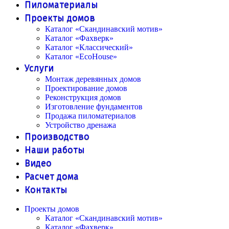
Пиломатериалы
Проекты домов
Каталог «Скандинавский мотив»
Каталог «Фахверк»
Каталог «Классический»
Каталог «EcoHouse»
Услуги
Монтаж деревянных домов
Проектирование домов
Реконструкция домов
Изготовление фундаментов
Продажа пиломатериалов
Устройство дренажа
Производство
Наши работы
Видео
Расчет дома
Контакты
Проекты домов
Каталог «Скандинавский мотив»
Каталог «Фахверк»