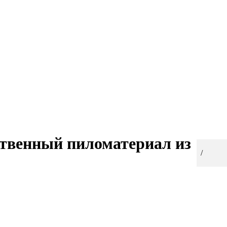
ственный пиломатериал из
Вы здесь