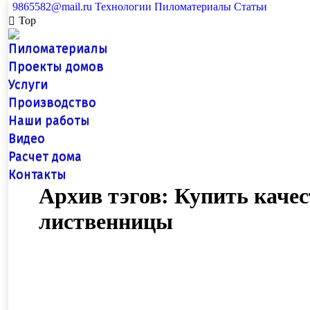
9865582@mail.ru
Технологии
Пиломатериалы
Статьи
Top
Пиломатериалы
Проекты домов
Услуги
Производство
Наши работы
Видео
Расчет дома
Контакты
Архив тэгов:
Купить каче
лиственницы