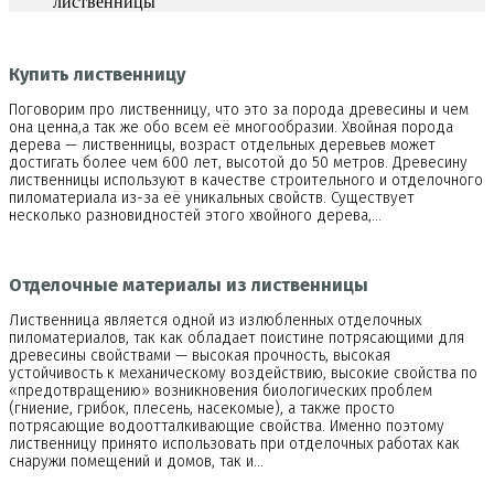
лиственницы"
Купить лиственницу
Поговорим про лиственницу, что это за порода древесины и чем
она ценна,а так же обо всем её многообразии. Хвойная порода
дерева — лиственницы, возраст отдельных деревьев может
достигать более чем 600 лет, высотой до 50 метров. Древесину
лиственницы используют в качестве строительного и отделочного
пиломатериала из-за её уникальных свойств. Существует
несколько разновидностей этого хвойного дерева,…
Отделочные материалы из лиственницы
Лиственница является одной из излюбленных отделочных
пиломатериалов, так как обладает поистине потрясающими для
древесины свойствами — высокая прочность, высокая
устойчивость к механическому воздействию, высокие свойства по
«предотвращению» возникновения биологических проблем
(гниение, грибок, плесень, насекомые), а также просто
потрясающие водоотталкивающие свойства. Именно поэтому
лиственницу принято использовать при отделочных работах как
снаружи помещений и домов, так и…