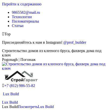
Перейти к содержанию
9865582@mail.ru
Технологии
Пиломатериалы
Статьи
Top
Присоединяйтесь к нам в Instagram!
@prof_builder
Строительство домов из клееного бруса, фахверк дома под
ключ
Pogonagh | Погонаж
+7 (812) 986-55-82
Lux Build
Lux Build
Lux Build
Посмотреть
Lux Build