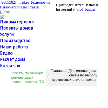
9865582@mail.ru
Технологии
Присоединяйтесь к нам в
Пиломатериалы
Статьи
Instagram!
@prof_builder
Top
Пиломатериалы
Проекты домов
Услуги
Производство
Наши работы
Видео
Расчет дома
Контакты
Вы здесь:
Главная
Деревянные дома
Советы по выбору
Советы по выбору
деревянных
деревянных стеклопакетов.
стеклопакетов. Ч.2
…