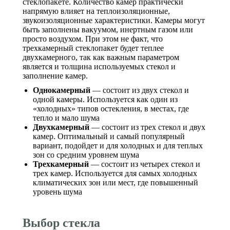
стеклопакете. Количество камер практически
напрямую влияет на теплоизоляционные,
звукоизоляционные характеристики. Камеры могут
быть заполнены вакуумом, инертным газом или
просто воздухом. При этом не факт, что
трехкамерный стеклопакет будет теплее
двухкамерного, так как важным параметром
является и толщина используемых стекол и
заполнение камер.
Однокамерный
— состоит из двух стекол и
одной камеры. Используется как один из
«холодных» типов остекления, в местах, где
тепло и мало шума
Двухкамерный
— состоит из трех стекол и двух
камер. Оптимальный и самый популярный
вариант, подойдет и для холодных и для теплых
зон со средним уровнем шума
Трехкамерный
— состоит из четырех стекол и
трех камер. Используется для самых холодных
климатических зон или мест, где повышенный
уровень шума
Выбор стекла