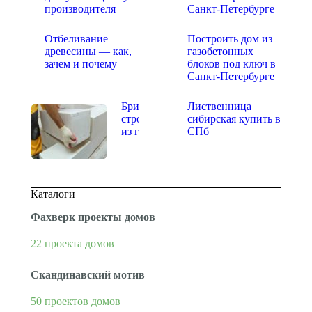
производителя
Санкт-Петербурге
Отбеливание
Построить дом из
древесины — как,
газобетонных
зачем и почему
блоков под ключ в
Санкт-Петербурге
Бригада для
Лиственница
строительства
сибирская купить в
из газобетона
СПб
Каталоги
Фахверк проекты домов
22 проекта домов
Скандинавский мотив
50 проектов домов