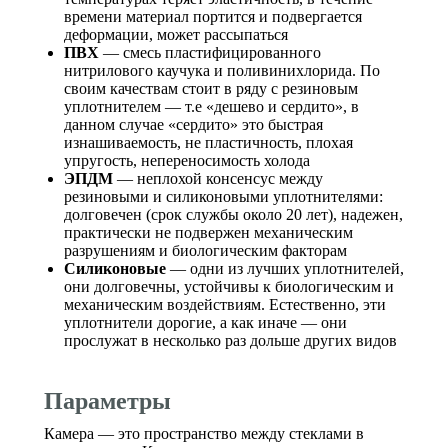
времени материал портится и подвергается
деформации, может рассыпаться
ПВХ
— смесь пластифицированного
нитрилового каучука и поливинихлорида. По
своим качествам стоит в ряду с резиновым
уплотнителем — т.е «дешево и сердито», в
данном случае «сердито» это быстрая
изнашиваемость, не пластичность, плохая
упругость, непереносимость холода
ЭПДМ
— неплохой консенсус между
резиновыми и силиконовыми уплотнителями:
долговечен (срок службы около 20 лет), надежен,
практически не подвержен механическим
разрушениям и биологическим факторам
Силиконовые
— одни из лучших уплотнителей,
они долговечны, устойчивы к биологическим и
механическим воздействиям. Естественно, эти
уплотнители дорогие, а как иначе — они
прослужат в несколько раз дольше других видов
Параметры
Камера — это пространство между стеклами в