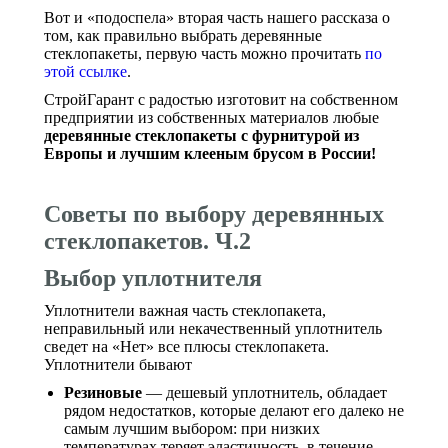
Вот и «подоспела» вторая часть нашего рассказа о
том, как правильно выбрать деревянные
стеклопакеты, первую часть можно прочитать
по
этой ссылке
.
СтройГарант с радостью изготовит на собственном
предприятии из собственных материалов любые
деревянные стеклопакеты с фурнитурой из
Европы и лучшим клееным брусом в России!
Советы по выбору деревянных
стеклопакетов. Ч.2
Выбор уплотнителя
Уплотнители важная часть стеклопакета,
неправильный или некачественный уплотнитель
сведет на «Нет» все плюсы стеклопакета.
Уплотнители бывают
Резиновые
— дешевый уплотнитель, обладает
рядом недостатков, которые делают его далеко не
самым лучшим выбором: при низких
температурах теряет эластичность, в течение