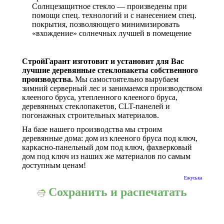
Солнцезащитное стекло — произведены при
помощи спец. технологий и с нанесением спец.
покрытия, позволяющего минимизировать
«вхождение» солнечных лучшей в помещение
СтройГарант изготовит и установит для Вас
лучшие деревянные стеклопакеты собственного
производства.
Мы самостоятельно вырубаем
зимний серверный лес и занимаемся производством
клееного бруса, утепленного клееного бруса,
деревянных стеклопакетов, CLT-панелей и
погонажных строительных материалов.
На базе нашего производства мы строим
деревянные дома: дом из клееного бруса под ключ,
каркасно-панельный дом под ключ, фахверковый
дом под ключ из наших же материалов по самым
доступным ценам!
Ежуська
Сохранить и распечатать