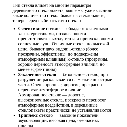
Тип стекла влияет на многие параметры
деревянного стеклопакета, выше мы уже выяснили
какое количество стекол бывает в стеклопакете,
теперь черед выбирать само стекло
Селективное стекло
— обладают отличными
характеристиками, позволяющими
препятствовать выходу тепла и пропускающими
солнечные лучи. Отличные стекла по высокой
цене, бывают двух видов: i-стекло (более
прозрачны, эффективны, но подвержены
атмосферным влияниям) k-стекло (прозрачны,
хорошо переносят атмосферные влияния, но
менее эффективны)
Закаленное стекло
— безопасное стекло, при
разрушении раскалывается на мелкие не острые
части. Очень прочные, дорогие, прекрасно
переносят атмосферное влияние
Армированное стекло — дорогие,
высокопрочные стекла, прекрасно переносят
атмосферные воздействия, в деревянные
стеклопакеты практически не устанавливаются
Триплекс-стекло
— высокие показатели
звукоизоляции, высокая цена, безопасны,
прочны