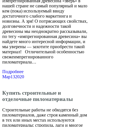
Импрегнированная древесина «зверь» в
нашей стране не самый популярный и мало
кем (пока) используемый ввиду
достаточного слабого маркетинга и
новизны. А зря! О потрясающих свойствах,
долговечности и надежности такой
древесины мы неоднократно рассказывали,
по тегу «импрегнированная древесина» вы
найдете много интересной информации, и
мы уверены — захотите приобрести такой
материал! Отличительной особенностью
свежеимпрегнированного
пиломатериала…
Подробнее
Мар
13
2020
Купить строительные и
отделочные пиломатериалы
Строительные работы не обходятся без
пиломатериалов, даже строя каменный дом
в тех или иных местах используются
пиломатериалы: стропила, лаги и многое