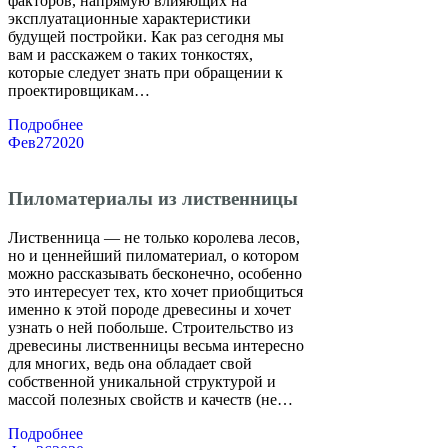
факторов, напрямую влияющих на
эксплуатационные характеристики
будущей постройки. Как раз сегодня мы
вам и расскажем о таких тонкостях,
которые следует знать при обращении к
проектировщикам…
Подробнее
Фев
27
2020
Пиломатериалы из лиственницы
Лиственница — не только королева лесов,
но и ценнейший пиломатериал, о котором
можно рассказывать бесконечно, особенно
это интересует тех, кто хочет приобщиться
именно к этой породе древесины и хочет
узнать о ней побольше. Строительство из
древесины лиственницы весьма интересно
для многих, ведь она обладает свой
собственной уникальной структурой и
массой полезных свойств и качеств (не…
Подробнее