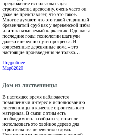
предложение использовать для
строительства древесину, очень часто он
даже не представляет, что это такое.
Многие думают, что это такой старинный
бревенчатый сруб как у деревенской избы
или так называемый каркасник. Однако за
последние годы технологии шагнули
далеко вперед по пути прогресса. И
современные деревянные дома – это
настоящие произведения не только…
Подробнее
Мар
8
2020
Дом из лиственницы
В настоящее время наблюдается
повышенный интерес к использованию
лиственницы в качестве строительного
материала. В связи с этим есть
необходимость разобраться, стоит ли
использовать это хвойное дерево для
строительства деревянного дома.
Несомненным преимуществом данной