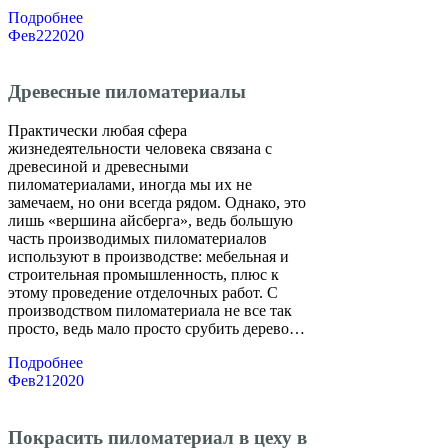
Подробнее
Фев
22
2020
Древесные пиломатериалы
Практически любая сфера
жизнедеятельности человека связана с
древесиной и древесными
пиломатериалами, иногда мы их не
замечаем, но они всегда рядом. Однако, это
лишь «вершина айсберга», ведь большую
часть производимых пиломатериалов
используют в производстве: мебельная и
строительная промышленность, плюс к
этому проведение отделочных работ. С
производством пиломатериала не все так
просто, ведь мало просто срубить дерево…
Подробнее
Фев
21
2020
Покрасить пиломатериал в цеху в