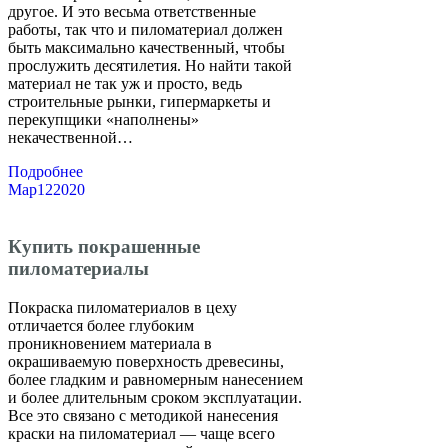
другое. И это весьма ответственные
работы, так что и пиломатериал должен
быть максимально качественный, чтобы
прослужить десятилетия. Но найти такой
материал не так уж и просто, ведь
строительные рынки, гипермаркеты и
перекупщики «наполнены»
некачественной…
Подробнее
Мар
12
2020
Купить покрашенные
пиломатериалы
Покраска пиломатериалов в цеху
отличается более глубоким
проникновением материала в
окрашиваемую поверхность древесины,
более гладким и равномерным нанесением
и более длительным сроком эксплуатации.
Все это связано с методикой нанесения
краски на пиломатериал — чаще всего