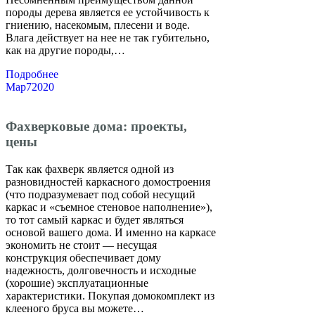
породы дерева является ее устойчивость к
гниению, насекомым, плесени и воде.
Влага действует на нее не так губительно,
как на другие породы,…
Подробнее
Мар
7
2020
Фахверковые дома: проекты,
цены
Так как фахверк является одной из
разновидностей каркасного домостроения
(что подразумевает под собой несущий
каркас и «съемное стеновое наполнение»),
то тот самый каркас и будет являться
основой вашего дома. И именно на каркасе
экономить не стоит — несущая
конструкция обеспечивает дому
надежность, долговечность и исходные
(хорошие) эксплуатационные
характеристики. Покупая домокомплект из
клееного бруса вы можете…