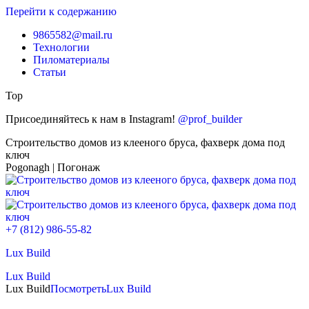
Перейти к содержанию
9865582@mail.ru
Технологии
Пиломатериалы
Статьи
Top
Присоединяйтесь к нам в Instagram!
@prof_builder
Строительство домов из клееного бруса, фахверк дома под
ключ
Pogonagh | Погонаж
+7 (812) 986-55-82
Lux Build
Lux Build
Lux Build
Посмотреть
Lux Build