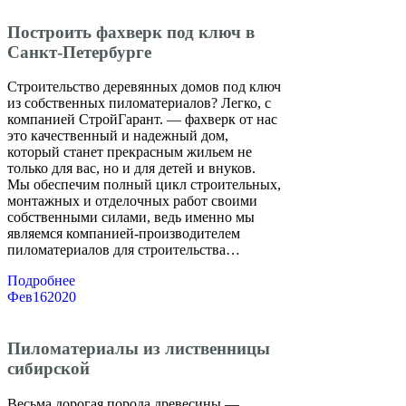
Построить фахверк под ключ в
Санкт-Петербурге
Строительство деревянных домов под ключ
из собственных пиломатериалов? Легко, с
компанией СтройГарант. — фахверк от нас
это качественный и надежный дом,
который станет прекрасным жильем не
только для вас, но и для детей и внуков.
Мы обеспечим полный цикл строительных,
монтажных и отделочных работ своими
собственными силами, ведь именно мы
являемся компанией-производителем
пиломатериалов для строительства…
Подробнее
Фев
16
2020
Пиломатериалы из лиственницы
сибирской
Весьма дорогая порода древесины —