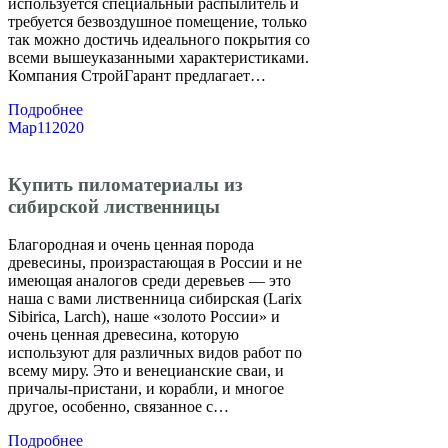
используется специальный распылитель и
требуется безвоздушное помещение, только
так можно достичь идеального покрытия со
всеми вышеуказанными характеристиками.
Компания СтройГарант предлагает…
Подробнее
Мар
11
2020
Купить пиломатериалы из
сибирской лиственницы
Благородная и очень ценная порода
древесины, произрастающая в России и не
имеющая аналогов среди деревьев — это
наша с вами лиственница сибирская (Larix
Sibirica, Larch), наше «золото России» и
очень ценная древесина, которую
используют для различных видов работ по
всему миру. Это и венецианские сваи, и
причалы-пристани, и корабли, и многое
другое, особенно, связанное с…
Подробнее