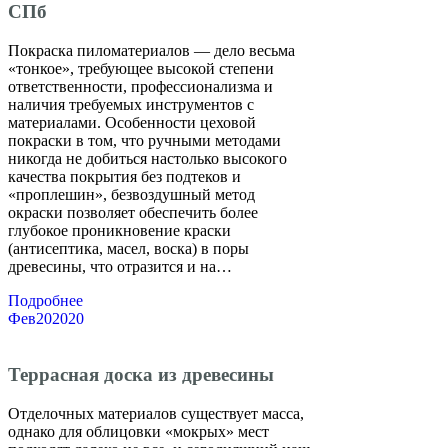
СПб
Покраска пиломатериалов — дело весьма
«тонкое», требующее высокой степени
ответственности, профессионализма и
наличия требуемых инструментов с
материалами. Особенности цеховой
покраски в том, что ручными методами
никогда не добиться настолько высокого
качества покрытия без подтеков и
«проплешин», безвоздушный метод
окраски позволяет обеспечить более
глубокое проникновение краски
(антисептика, масел, воска) в поры
древесины, что отразится и на…
Подробнее
Фев
20
2020
Террасная доска из древесины
Отделочных материалов существует масса,
однако для облицовки «мокрых» мест