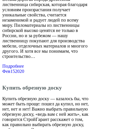
лиственница сибирская, которая благодаря
условиям произрастания получает
уникальные свойства, считается
незаменимой и радует людей по всему
миру. Пиломатериалы из лиственницы
сибирской высоко ценятся не только в
России, но и за рубежом — нашу
лиственницу покупают для производства
мебели, отделочных материалов и многого
другого. И хотя все мы понимаем, что
строительство…
Подробнее
Фев
15
2020
Купить обрезную доску
Купить обрезную доску — казалось бы, что
может быть проще: пошел да купил, но нет,
нет, нет и нет! Важно выбрать правильную
обрезную доску, «ведь вам с ней жить», как
говорится СтройГарант расскажет о том,
как правильно выбирать обрезную доску,