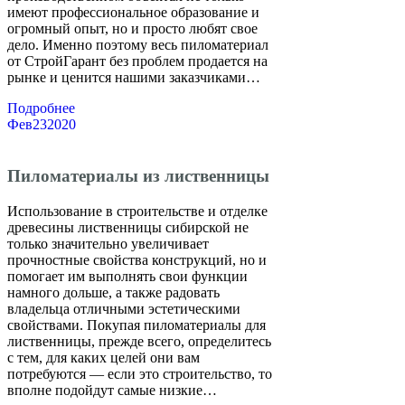
имеют профессиональное образование и
огромный опыт, но и просто любят свое
дело. Именно поэтому весь пиломатериал
от СтройГарант без проблем продается на
рынке и ценится нашими заказчиками…
Подробнее
Фев
23
2020
Пиломатериалы из лиственницы
Использование в строительстве и отделке
древесины лиственницы сибирской не
только значительно увеличивает
прочностные свойства конструкций, но и
помогает им выполнять свои функции
намного дольше, а также радовать
владельца отличными эстетическими
свойствами. Покупая пиломатериалы для
лиственницы, прежде всего, определитесь
с тем, для каких целей они вам
потребуются — если это строительство, то
вполне подойдут самые низкие…