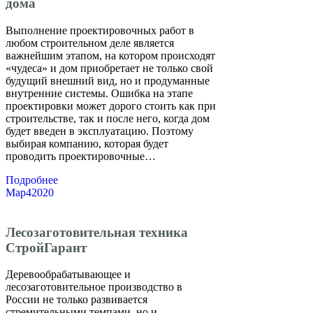
дома
Выполнение проектировочных работ в
любом строительном деле является
важнейшим этапом, на котором происходят
«чудеса» и дом приобретает не только свой
будущий внешний вид, но и продуманные
внутренние системы. Ошибка на этапе
проектировки может дорого стоить как при
строительстве, так и после него, когда дом
будет введен в эксплуатацию. Поэтому
выбирая компанию, которая будет
проводить проектировочные…
Подробнее
Мар
4
2020
Лесозаготовительная техника
СтройГарант
Деревообрабатывающее и
лесозаготовительное производство в
России не только развивается
стремительными темпами, но и