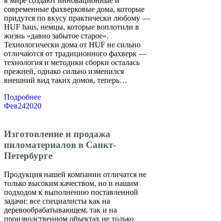
в мире создают инновационные и
современные фахверковые дома, которые
придутся по вкусу практически любому —
HUF haus, немцы, которые воплотили в
жизнь «давно забытое старое».
Технологически дома от HUF не сильно
отличаются от традиционного фахверк —
технология и методики сборки осталась
прежней, однако сильно изменился
внешний вид таких домов, теперь…
Подробнее
Фев
24
2020
Изготовление и продажа
пиломатериалов в Санкт-
Петербурге
Продукция нашей компании отличатся не
только высоким качеством, но и нашим
подходом к выполнению поставленной
задачи: все специалисты как на
деревообрабатывающем, так и на
производственном объектах не только