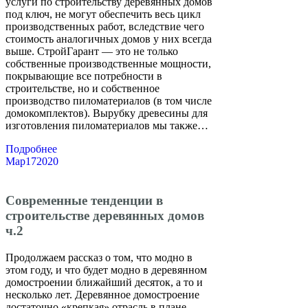
услуги по строительству деревянных домов
под ключ, не могут обеспечить весь цикл
производственных работ, вследствие чего
стоимость аналогичных домов у них всегда
выше. СтройГарант — это не только
собственные производственные мощности,
покрывающие все потребности в
строительстве, но и собственное
производство пиломатериалов (в том числе
домокомплектов). Вырубку древесины для
изготовления пиломатериалов мы также…
Подробнее
Мар
17
2020
Современные тенденции в
строительстве деревянных домов
ч.2
Продолжаем рассказ о том, что модно в
этом году, и что будет модно в деревянном
домостроении ближайший десяток, а то и
несколько лет. Деревянное домостроение
достаточно «крепкая» отрасль в плане