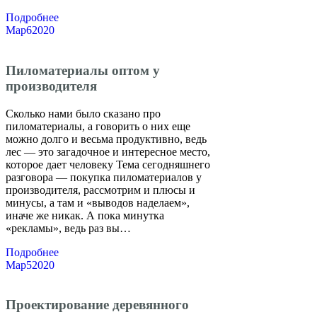
Подробнее
Мар
6
2020
Пиломатериалы оптом у
производителя
Сколько нами было сказано про
пиломатериалы, а говорить о них еще
можно долго и весьма продуктивно, ведь
лес — это загадочное и интересное место,
которое дает человеку Тема сегодняшнего
разговора — покупка пиломатериалов у
производителя, рассмотрим и плюсы и
минусы, а там и «выводов наделаем»,
иначе же никак. А пока минутка
«рекламы», ведь раз вы…
Подробнее
Мар
5
2020
Проектирование деревянного