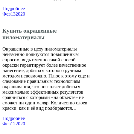
Подробнее
Фев
13
2020
Купить окрашенные
пиломатериалы
Окрашенные в цеху пиломатериалы
неизменно пользуются повышенным
спросом, ведь именно такой способ
окраски гарантирует более качественное
нанесение, добиться которого ручным
методом невозможно. Плюс к этому еще и
следование правильным технологиям
окрашивания, что позволяет добиться
максимально эффективных результатов,
сравниться с которыми «на объекте» не
сможет ни один маляр. Количество слоев
краски, как и её вид подбираются…
Подробнее
Фев
12
2020