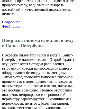
любого сорта. Эти знания пригодятся даже
профессионалу, ведь умение выбрать
достойный и качественный пиломатериал
ценится…
Подробнее
Фев
14
2020
Покраска пиломатериалов в цеху
в Санкт-Петербурге
Покраска пиломатериалов в цеху в Санкт-
Петербурге нашими силами (СтройГарант)
осуществляется методом распыления
выбранной краски из профессионального
оборудования безвоздушным методом.
Такой метод позволяет наиболее глубоко и
проникнуть в поры древесины и покрыть
пиломатериал настолько плотно, насколько
это вообще возможно. Полное отсутствие
подтеков, непрокрасов и неровностей по
периметру гарантируется. Окрашиваемая
поверхность, по итогу, будет идеальной.
высококачественном оборудовании,…