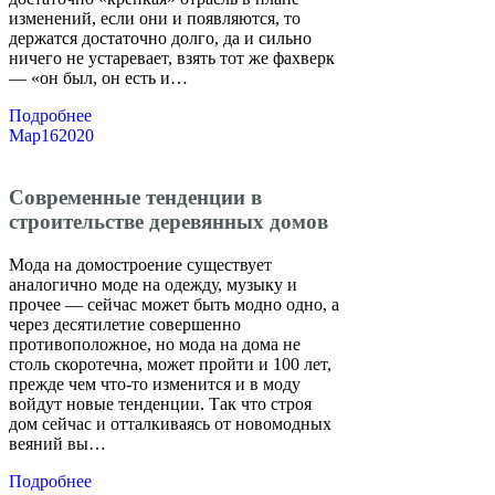
изменений, если они и появляются, то
держатся достаточно долго, да и сильно
ничего не устаревает, взять тот же фахверк
— «он был, он есть и…
Подробнее
Мар
16
2020
Современные тенденции в
строительстве деревянных домов
Мода на домостроение существует
аналогично моде на одежду, музыку и
прочее — сейчас может быть модно одно, а
через десятилетие совершенно
противоположное, но мода на дома не
столь скоротечна, может пройти и 100 лет,
прежде чем что-то изменится и в моду
войдут новые тенденции. Так что строя
дом сейчас и отталкиваясь от новомодных
веяний вы…
Подробнее