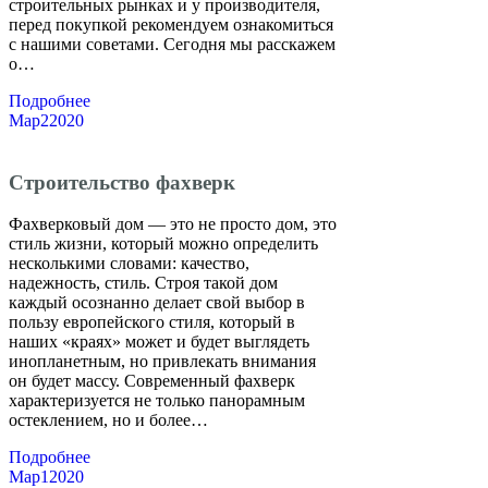
строительных рынках и у производителя,
перед покупкой рекомендуем ознакомиться
с нашими советами. Сегодня мы расскажем
о…
Подробнее
Мар
2
2020
Строительство фахверк
Фахверковый дом — это не просто дом, это
стиль жизни, который можно определить
несколькими словами: качество,
надежность, стиль. Строя такой дом
каждый осознанно делает свой выбор в
пользу европейского стиля, который в
наших «краях» может и будет выглядеть
инопланетным, но привлекать внимания
он будет массу. Современный фахверк
характеризуется не только панорамным
остеклением, но и более…
Подробнее
Мар
1
2020