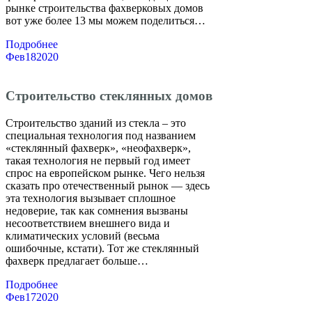
рынке строительства фахверковых домов
вот уже более 13 мы можем поделиться…
Подробнее
Фев
18
2020
Строительство стеклянных домов
Строительство зданий из стекла – это
специальная технология под названием
«стеклянный фахверк», «неофахверк»,
такая технология не первый год имеет
спрос на европейском рынке. Чего нельзя
сказать про отечественный рынок — здесь
эта технология вызывает сплошное
недоверие, так как сомнения вызваны
несоответствием внешнего вида и
климатических условий (весьма
ошибочные, кстати). Тот же стеклянный
фахверк предлагает больше…
Подробнее
Фев
17
2020