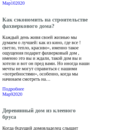
Мар
10
2020
Как сэкономить на строительстве
фахверкового дома?
Каждый день живя своей жизнью мы
думаем о лучшей: как из кино, где все !
светло, тепло, красиво», именно такое
ощущения подарит фахверковый дом ,
именно это вы и ждали, такой дом вы и
хотели и вот он пред вами. Но иногда наши
мечты не могут справиться с нашими
«потребностями», особенно, когда мы
начинаем смотреть на…
Подробнее
Мар
9
2020
Деревянный дом из клееного
бруса
Когда будущий домовладелец слышит