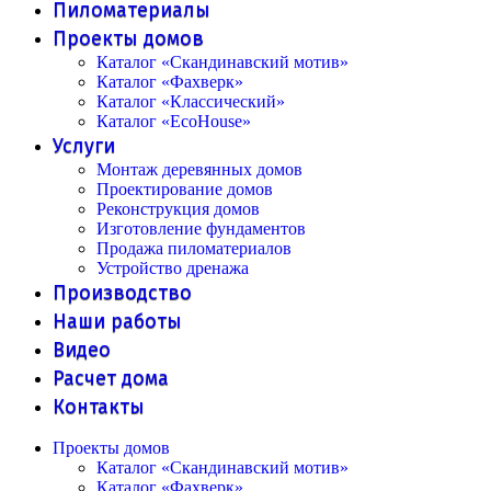
Пиломатериалы
Проекты домов
Каталог «Скандинавский мотив»
Каталог «Фахверк»
Каталог «Классический»
Каталог «EcoHouse»
Услуги
Монтаж деревянных домов
Проектирование домов
Реконструкция домов
Изготовление фундаментов
Продажа пиломатериалов
Устройство дренажа
Производство
Наши работы
Видео
Расчет дома
Контакты
Проекты домов
Каталог «Скандинавский мотив»
Каталог «Фахверк»