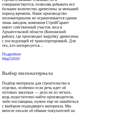
совершенствуется, позволяя добывать все
большее количество древесины за меньший
период времени. Наше производство
пиломатериалов не ограничивается одним
лишь заводом, компания СтройГарант
имеет собственный участок леса в
Архангельской области (Коношский
район), где производит вырубку древесины
с последующей её транспортировкой. Для
тех, кто интересуется…
Подробнее
Мар
3
2020
Выбор пиломатериала
Подбор материала для строительства и
отделки, особенно если речь идет об
оптовых закупках — дело не из легких,
ведь недостаточно найти производителя,
либо поставщика, нужно еще не ошибиться
с выбором подходящего материала. Мы
многое писали об обмане покупателей на