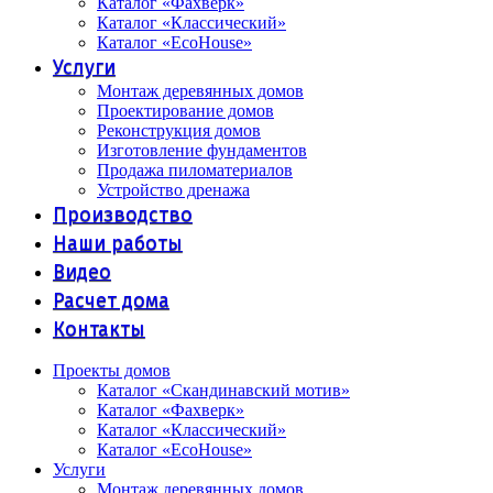
Каталог «Фахверк»
Каталог «Классический»
Каталог «EcoHouse»
Услуги
Монтаж деревянных домов
Проектирование домов
Реконструкция домов
Изготовление фундаментов
Продажа пиломатериалов
Устройство дренажа
Производство
Наши работы
Видео
Расчет дома
Контакты
Проекты домов
Каталог «Скандинавский мотив»
Каталог «Фахверк»
Каталог «Классический»
Каталог «EcoHouse»
Услуги
Монтаж деревянных домов