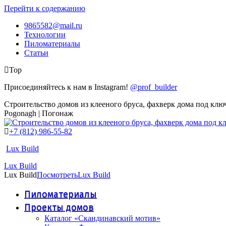
Перейти к содержанию
9865582@mail.ru
Технологии
Пиломатериалы
Статьи
Top
Присоединяйтесь к нам в Instagram!
@prof_builder
Строительство домов из клееного бруса, фахверк дома под клю
Pogonagh | Погонаж
+7 (812) 986-55-82
Lux Build
Lux Build
Lux Build
Посмотреть
Lux Build
Пиломатериалы
Проекты домов
Каталог «Скандинавский мотив»