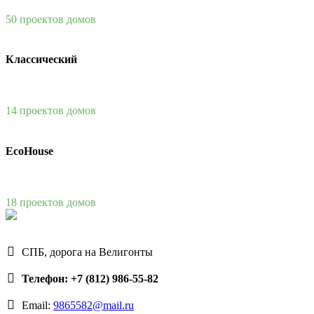
50 проектов домов
Классический
14 проектов домов
EcoHouse
18 проектов домов
СПБ, дорога на Велигонты
Телефон: +7 (812) 986-55-82
Email:
9865582@mail.ru