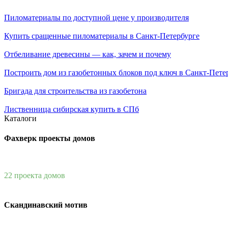
Пиломатериалы по доступной цене у производителя
Купить сращенные пиломатериалы в Санкт-Петербурге
Отбеливание древесины — как, зачем и почему
Построить дом из газобетонных блоков под ключ в Санкт-Пете
Бригада для строительства из газобетона
Лиственница сибирская купить в СПб
Каталоги
Фахверк проекты домов
22 проекта домов
Скандинавский мотив