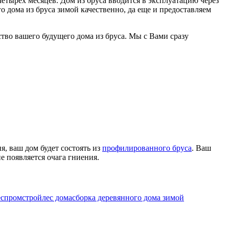
четырёх месяцев. Дом из бруса вводится в эксплуатацию через
о дома из бруса зимой качественно, да еще и предоставляем
тво вашего будущего дома из бруса. Мы с Вами сразу
я, ваш дом будет состоять из
профилированного бруса
. Ваш
е появляется очага гниения.
с
промстройлес дома
сборка деревянного дома зимой