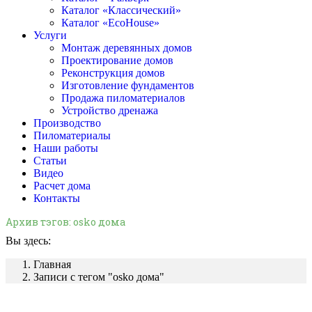
Каталог «Классический»
Каталог «EcoHouse»
Услуги
Монтаж деревянных домов
Проектирование домов
Реконструкция домов
Изготовление фундаментов
Продажа пиломатериалов
Устройство дренажа
Производство
Пиломатериалы
Наши работы
Статьи
Видео
Расчет дома
Контакты
Архив тэгов:
оsko дома
Вы здесь:
Главная
Записи с тегом "оsko дома"