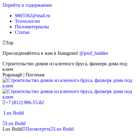
Перейти к содержанию
9865582@mail.ru
Технологии
Пиломатериалы
Статьи
Top
Присоединяйтесь к нам в Instagram!
@prof_builder
Строительство домов из клееного бруса, фахверк дома под
ключ
Pogonagh | Погонаж
+7 (812) 986-55-82
Lux Build
Lux Build
Lux Build
Посмотреть
Lux Build