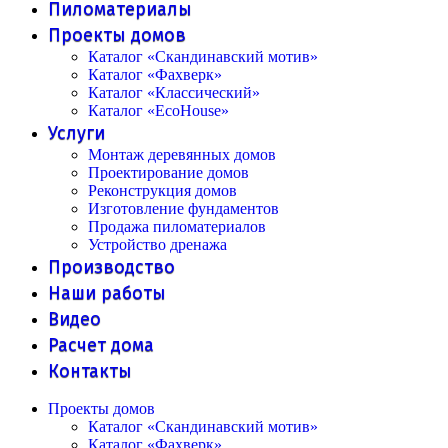
Пиломатериалы
Проекты домов
Каталог «Скандинавский мотив»
Каталог «Фахверк»
Каталог «Классический»
Каталог «EcoHouse»
Услуги
Монтаж деревянных домов
Проектирование домов
Реконструкция домов
Изготовление фундаментов
Продажа пиломатериалов
Устройство дренажа
Производство
Наши работы
Видео
Расчет дома
Контакты
Проекты домов
Каталог «Скандинавский мотив»
Каталог «Фахверк»