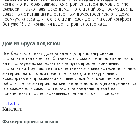
компанию, которая занимается строительством домов в стиле
фахверк — Osko Haus. Osko дома — это целый ряд преимуществ,
связанных с истинным качественным домостроением, это дома
премиум-класса для тех, кто ценит свои деньги и свой комфорт.
Вот уже 15 лет компания ведет строительство как…
Дом из бруса под ключ
Все без исключения домовладельцы при планировании
строительства своего собственного дома хотели бы сэкономить
на используемых материалах и услугах профессиональных
строителей. Брус является качественным и высокотехнологичным
материалом, который позволяет возводить аккуратные и
комфортные в проживании частные дома. Учитывая легкость
работы с этим материалом, многие домовладельцы задумываются
о возможности самостоятельного возведения дома без
привлечения профессиональных специалистов. Поговорим…
→
1
2
3
→
Каталоги
Фахверк проекты домов