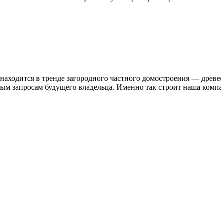
находится в тренде загородного частного домостроения — древе
тным запросам будущего владельца. Именно так строит наша ком