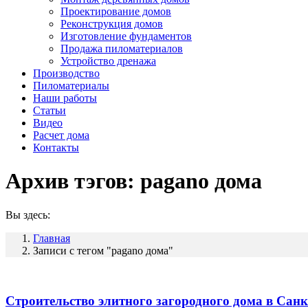
Проектирование домов
Реконструкция домов
Изготовление фундаментов
Продажа пиломатериалов
Устройство дренажа
Производство
Пиломатериалы
Наши работы
Статьи
Видео
Расчет дома
Контакты
Архив тэгов:
pagano дома
Вы здесь:
Главная
Записи с тегом "pagano дома"
Строительство элитного загородного дома в Санк