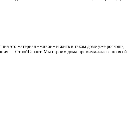
сина это материал «живой» и жить в таком доме уже роскошь,
пания — СтройГарант. Мы строим дома премиум-класса по всей