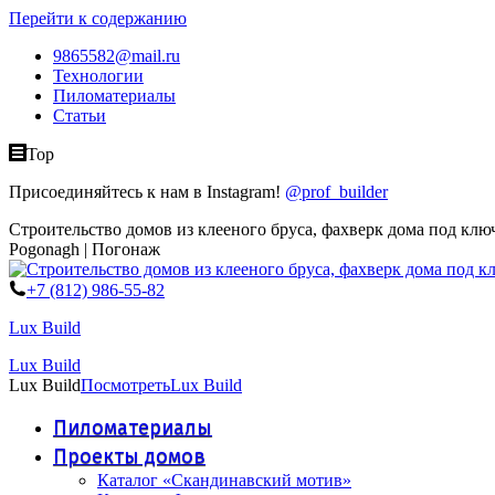
Перейти к содержанию
9865582@mail.ru
Технологии
Пиломатериалы
Статьи
Top
Присоединяйтесь к нам в Instagram!
@prof_builder
Строительство домов из клееного бруса, фахверк дома под клю
Pogonagh | Погонаж
+7 (812) 986-55-82
Lux Build
Lux Build
Lux Build
Посмотреть
Lux Build
Пиломатериалы
Проекты домов
Каталог «Скандинавский мотив»