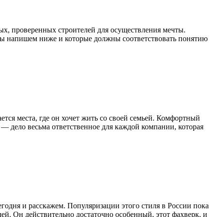
ных, проверенных строителей для осуществления мечты.
 мы напишем ниже и которые должны соответствовать понятию
ется места, где он хочет жить со своей семьей. Комфортный
 — дело весьма ответственное для каждой компании, которая
годня и расскажем. Популяризации этого стиля в России пока
ей. Он действительно достаточно особенный, этот фахверк, и