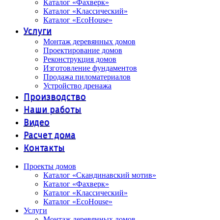
Каталог «Фахверк»
Каталог «Классический»
Каталог «EcoHouse»
Услуги
Монтаж деревянных домов
Проектирование домов
Реконструкция домов
Изготовление фундаментов
Продажа пиломатериалов
Устройство дренажа
Производство
Наши работы
Видео
Расчет дома
Контакты
Проекты домов
Каталог «Скандинавский мотив»
Каталог «Фахверк»
Каталог «Классический»
Каталог «EcoHouse»
Услуги
Монтаж деревянных домов