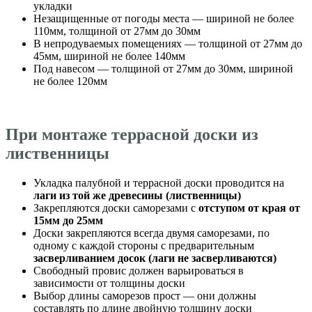
укладки
Незащищенные от погоды места — шириной не более
110мм, толщиной от 27мм до 30мм
В непродуваемых помещениях — толщиной от 27мм до
45мм, шириной не более 140мм
Под навесом — толщиной от 27мм до 30мм, шириной
не более 120мм
При монтаже террасной доски из
лиственницы
Укладка палубной и террасной доски проводится на
лаги из той же древесины (лиственницы)
Закрепляются доски саморезами с
отступом от края от
15мм до 25мм
Доски закрепляются всегда двумя саморезами, по
одному с каждой стороны с предварительным
засверливанием досок (лаги не засверливаются)
Свободный провис должен варьироваться в
зависимости от толщины доски
Выбор длины саморезов прост — они должны
составлять по длине двойную толщину доски