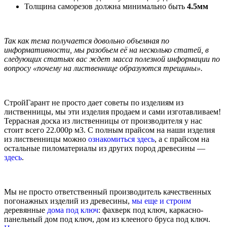
Толщина саморезов должна минимально быть
4.5мм
Так как тема получается довольно объемная по
информативности, мы разобьем её на несколько статей, в
следующих статьях вас ждет масса полезной информации по
вопросу «почему на лиственнице образуются трещины».
СтройГарант не просто дает советы по изделиям из
лиственницы, мы эти изделия продаем и сами изготавливаем!
Террасная доска из лиственницы от производителя у нас
стоит всего 22.000р м3. С полным прайсом на наши изделия
из лиственницы можно
ознакомиться здесь
, а с прайсом на
остальные пиломатериалы из других пород древесины —
здесь
.
Мы не просто ответственный производитель качественных
погонажных изделий из древесины,
мы еще и строим
деревянные
дома под ключ
: фахверк под ключ, каркасно-
панельный дом под ключ, дом из клееного бруса под ключ.