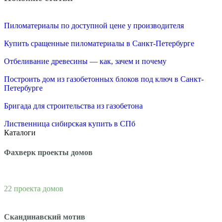
Пиломатериалы по доступной цене у производителя
Купить сращенные пиломатериалы в Санкт-Петербурге
Отбеливание древесины — как, зачем и почему
Построить дом из газобетонных блоков под ключ в Санкт-
Петербурге
Бригада для строительства из газобетона
Лиственница сибирская купить в СПб
Каталоги
Фахверк проекты домов
22 проекта домов
Скандинавский мотив