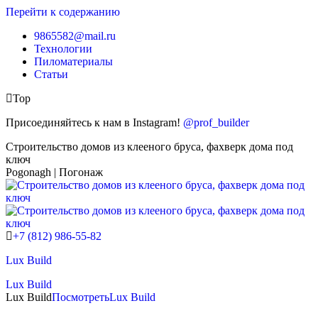
Перейти к содержанию
9865582@mail.ru
Технологии
Пиломатериалы
Статьи
Top
Присоединяйтесь к нам в Instagram!
@prof_builder
Строительство домов из клееного бруса, фахверк дома под
ключ
Pogonagh | Погонаж
+7 (812) 986-55-82
Lux Build
Lux Build
Lux Build
Посмотреть
Lux Build