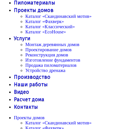
Пиломатериалы
Проекты домов
Каталог «Скандинавский мотив»
Каталог «Фахверк»
Каталог «Классический»
Каталог «EcoHouse»
Услуги
Монтаж деревянных домов
Проектирование домов
Реконструкция домов
Изготовление фундаментов
Продажа пиломатериалов
Устройство дренажа
Производство
Наши работы
Видео
Расчет дома
Контакты
Проекты домов
Каталог «Скандинавский мотив»
Каталог «Фахверк»