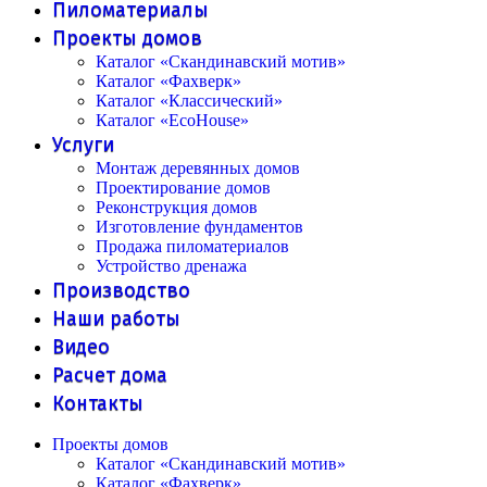
Пиломатериалы
Проекты домов
Каталог «Скандинавский мотив»
Каталог «Фахверк»
Каталог «Классический»
Каталог «EcoHouse»
Услуги
Монтаж деревянных домов
Проектирование домов
Реконструкция домов
Изготовление фундаментов
Продажа пиломатериалов
Устройство дренажа
Производство
Наши работы
Видео
Расчет дома
Контакты
Проекты домов
Каталог «Скандинавский мотив»
Каталог «Фахверк»