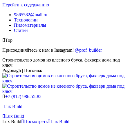
Перейти к содержанию
9865582@mail.ru
Технологии
Пиломатериалы
Статьи
Top
Присоединяйтесь к нам в Instagram!
@prof_builder
Строительство домов из клееного бруса, фахверк дома под
ключ
Pogonagh | Погонаж
+7 (812) 986-55-82
Lux Build
Lux Build
Lux Build
Посмотреть
Lux Build