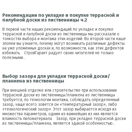
Рекомендации по укладке и покупке террасной и
палубной доски из лиственницы ч.2
В первой части наших рекомендаций по укладке и покупке
террасной и палубной доски из лиственницы мы рассказали о
тонкостях выбора и монтажа этих изделий. Во второй части наше
эпопеи вы узнаете, почему могут возникать различные дефекты
на уже уложенных досках и, по возможности, как этих дефектов
избежать. СтройГарант радует своих читателей не только
полезными…
Выбор зазора для укладки террасной доски/
планкена из лиственницы
При внешней отделке или строительстве при использовании
террасной доски из лиственницы/планкена из лиственницы
требуется, по технологии монтажа, соблюдать определенный
зазор, чаще всего зовется он «температурный зазор», либо
«технологический зазор». Этот зазор выбирается исходя из
множества параметров, одним из важнейших из них является
влажность пиломатериала. Зазор, при укладке террасной доски
из лиственницы/планкена, является эдакой особенностью…