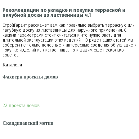
Рекомендации по укладке и покупке террасной и
палубной доски из лиственницы ч.1
СтройГарант расскажет вам как правильно выбрать террасную или
палубную доску из лиственницы для наружного применения. С
какими параметрами стоит считаться и что нужно знать для
длительной эксплуатации этих изделий. В ряде наших статей мы
соберем не только полезные и интересные сведения об укладке и
покупке изделий из лиственницы, но и дадим еще несколько
советов,…
Каталоги
Фахверк проекты домов
22 проекта домов
Скандинавский мотив