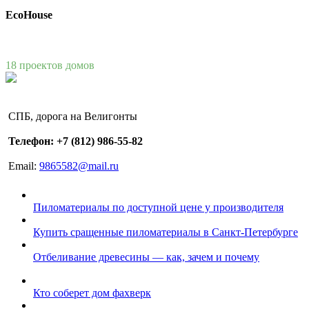
EcoHouse
18 проектов домов
СПБ, дорога на Велигонты
Телефон: +7 (812) 986-55-82
Email:
9865582@mail.ru
Пиломатериалы по доступной цене у производителя
Купить сращенные пиломатериалы в Санкт-Петербурге
Отбеливание древесины — как, зачем и почему
Кто соберет дом фахверк