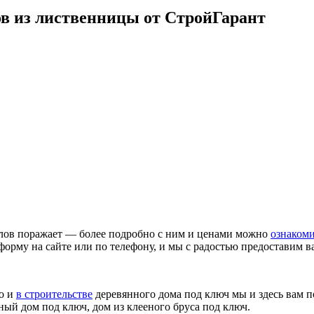
ов из лиственницы от СтройГарант
лов поражает — более подробно с ним и ценами можно
ознакоми
ю форму на сайте или по телефону, и мы с радостью предоставим
но и
в строительстве
деревянного дома под ключ мы и здесь вам
ный дом под ключ, дом из клееного бруса под ключ.