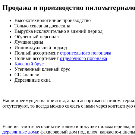
Продажа и производство пиломатериал
Высокотехнологичное производство
Только северная древесина
Вырубка исключительно в зимний период
Обученный персонал
Лучшие цены
Индивидуальный подход
Полный ассортимент
строительного погонажа
Полный ассортимент
отделочного погонажа
Клееный брус
Утепленный клееный брус
CLT-панели
Деревянные окна
Наши преимущества приятны, а наш ассортимент пиломатериа
отсутствуют, то всегда можно связать с нами через контактну
Если вы заинтересованы не только в покупке пиломатериала, 
деревянные дома
: фахверковый дом под ключ, каркасно-панель