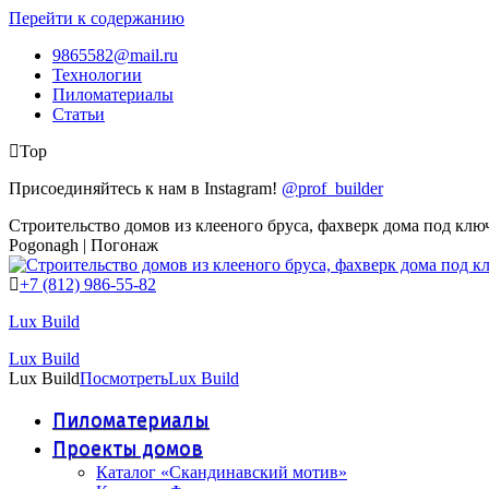
Перейти к содержанию
9865582@mail.ru
Технологии
Пиломатериалы
Статьи
Top
Присоединяйтесь к нам в Instagram!
@prof_builder
Строительство домов из клееного бруса, фахверк дома под клю
Pogonagh | Погонаж
+7 (812) 986-55-82
Lux Build
Lux Build
Lux Build
Посмотреть
Lux Build
Пиломатериалы
Проекты домов
Каталог «Скандинавский мотив»