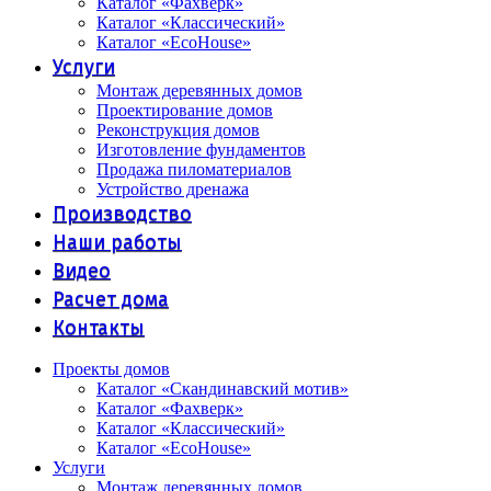
Каталог «Фахверк»
Каталог «Классический»
Каталог «EcoHouse»
Услуги
Монтаж деревянных домов
Проектирование домов
Реконструкция домов
Изготовление фундаментов
Продажа пиломатериалов
Устройство дренажа
Производство
Наши работы
Видео
Расчет дома
Контакты
Проекты домов
Каталог «Скандинавский мотив»
Каталог «Фахверк»
Каталог «Классический»
Каталог «EcoHouse»
Услуги
Монтаж деревянных домов