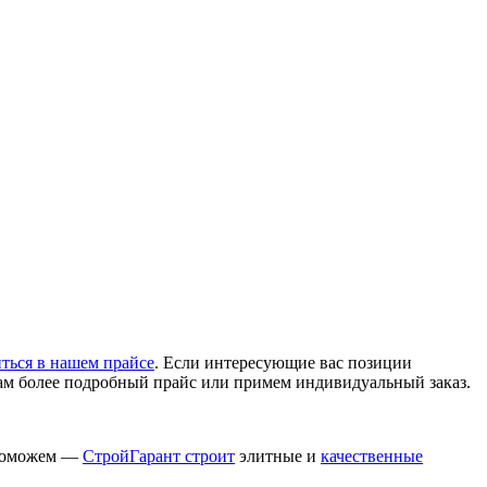
ться в нашем прайсе
. Если интересующие вас позиции
 вам более подробный прайс или примем индивидуальный заказ.
 поможем —
СтройГарант строит
элитные и
качественные