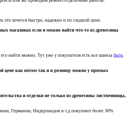
троить или же проводим ремонт/отделочные работы.
ь это хочется быстро, надежно и по сходной цене.
ных магазинах если и можно найти что-то из древесины
его найти можно. Тут уже у покупателя есть все шансы
быть
й цене как оптом так и в розницу можно у прямых
тельства и отделки не только из древесины лиственницы,
ании, Германии, Нидерландов и т.д покупают более 30%