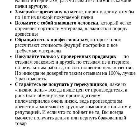
Ваших интернетах», рассчитывайте стоимость каждой
пачки вручную.
Замеряйте древесину на месте
, ширину, длину хотя бы
по 1шт из каждой покупаемой пачки
Возьмите с собой знающего человека
, который легко
определит сортность материала, влажность и породу
древесины
Обращайтесь к профессионалам
, которые точно
рассчитают стоимость будущей постройки и все
требуемые материалы
Покупайте только у проверенных продавцов
— по
отзывам знакомых и друзей, по отзывам из интернета,
по результатам работы, по соотношению цена-качество.
Но никогда не доверяйте таким отзывам на 100%, лучше
7 раз отмерить
Старайтесь не покупать у перекупщиков
, даже их
«низкие цены» всегда выше цен от производителя, а
риск быть обманутыми производителем
пиломатериалов очень низок, ведь производством
древесины занимаются крупные компании с опытом и
репутацией. И если что-то пойдет не та, Вы всегда
сможете получить деньги или вернуть бракованный
товар