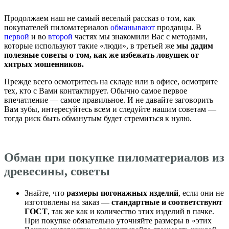
Продолжаем наш не самый веселый рассказ о том, как
покупателей пиломатериалов
обманывают
продавцы. В
первой
и во
второй
частях мы знакомили Вас с методами,
которые используют такие «люди», в третьей же
мы дадим
полезные советы о том, как же избежать ловушек от
хитрых мошенников.
Прежде всего осмотритесь на складе или в офисе, осмотрите
тех, кто с Вами контактирует. Обычно самое первое
впечатление — самое правильное. И не давайте заговорить
Вам зубы, интересуйтесь всем и следуйте нашим советам —
тогда риск быть обманутым будет стремиться к нулю.
Обман при покупке пиломатериалов из
древесины, советы
Знайте, что
размеры погонажных изделий
, если они не
изготовлены на заказ —
стандартные и соответствуют
ГОСТ
, так же как и количество этих изделий в пачке.
При покупке обязательно уточняйте размеры в «этих