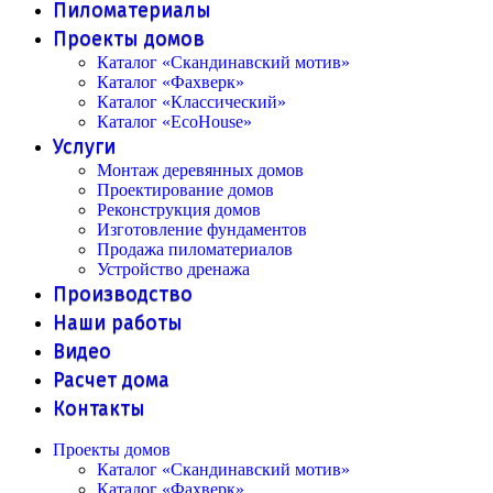
Пиломатериалы
Проекты домов
Каталог «Скандинавский мотив»
Каталог «Фахверк»
Каталог «Классический»
Каталог «EcoHouse»
Услуги
Монтаж деревянных домов
Проектирование домов
Реконструкция домов
Изготовление фундаментов
Продажа пиломатериалов
Устройство дренажа
Производство
Наши работы
Видео
Расчет дома
Контакты
Проекты домов
Каталог «Скандинавский мотив»
Каталог «Фахверк»