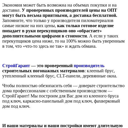
Экономия может быть возможна на объемах покупки и на
доставке.
У проверенных производителей цены на ОПТ
могут быть весьма приятными, а доставка бесплатной.
Запомните, что только у производителя пиломатериалов
самые низкие на них цены,
как только готовое изделие
попадает в руки перекупщиков оно «обрастает»
дополнительными цифрами в стоимости
. А если у таких
перекупщиков цена ниже, то на 100% можно быть уверенным
в том, что «что-то здесь не так» и ждать обмана.
СтройГарант
— это проверенный
производитель
строительных погонажных материалов
: клееный брус,
утепленный клееный брус, CLT-панели, деревянные окна.
Чтобы полностью обезопасить себя — доверьте строительство
дома профессионалам с собственным производством —
СтройГарант! Мы построим для Вас дом из клееного бруса
под ключ, каркасно-панельный дом под ключ, фахверковый
дом под ключ.
И наши материалы и наши постройки имеют длительную