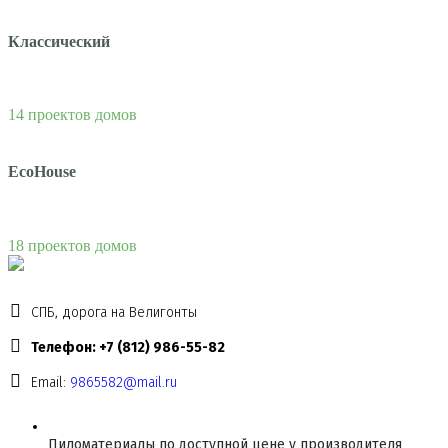
Классический
14 проектов домов
EcoHouse
18 проектов домов
СПБ, дорога на Велигонты
Телефон: +7 (812) 986-55-82
Email:
9865582@mail.ru
Пиломатериалы по доступной цене у производителя