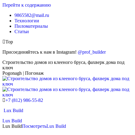
Перейти к содержанию
9865582@mail.ru
Технологии
Пиломатериалы
Статьи
Top
Присоединяйтесь к нам в Instagram!
@prof_builder
Строительство домов из клееного бруса, фахверк дома под
ключ
Pogonagh | Погонаж
+7 (812) 986-55-82
Lux Build
Lux Build
Lux Build
Посмотреть
Lux Build