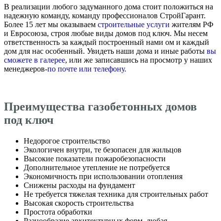
В реализации любого задуманного дома стоит положиться на
надежную команду, команду профессионалов СтройГарант.
Более 15 лет мы оказываем
строительные услуги
жителям РФ
и Евросоюза, строя любые виды домов под ключ. Мы несем
ответственность за каждый построенный нами ом и каждый
дом для нас особенный. Увидеть наши дома и иные работы
вы
сможете в галерее
, или же записавшись на просмотр у наших
менеджеров-
по почте или телефону.
Преимущества газобетонных домов
под ключ
Недорогое строительство
Экологичен внутри, те безопасен для жильцов
Высокие показатели пожаробезопасности
Дополнительное утепление не потребуется
Экономичность при использовании отопления
Снижены расходы на фундамент
Не требуется тяжелая техника для строительных работ
Высокая скорость строительства
Простота обработки
Разнообразие архитектурных форм, любая