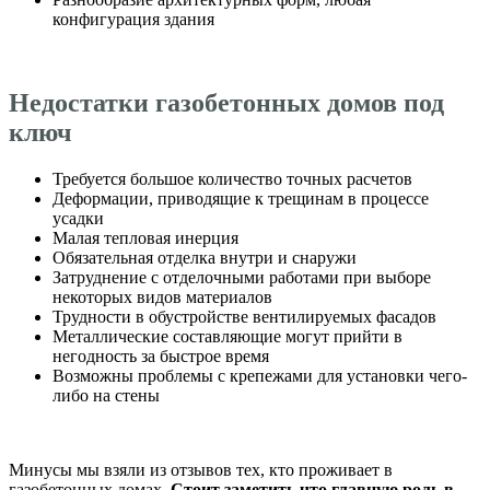
конфигурация здания
Недостатки газобетонных домов под
ключ
Требуется большое количество точных расчетов
Деформации, приводящие к трещинам в процессе
усадки
Малая тепловая инерция
Обязательная отделка внутри и снаружи
Затруднение с отделочными работами при выборе
некоторых видов материалов
Трудности в обустройстве вентилируемых фасадов
Металлические составляющие могут прийти в
негодность за быстрое время
Возможны проблемы с крепежами для установки чего-
либо на стены
Минусы мы взяли из отзывов тех, кто проживает в
газобетонных домах.
Стоит заметить что главную роль в