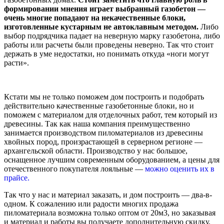
формировании мнения играет выбранный газобетон —
очень многие попадают на некачественные блоки,
изготовленные кустарным не автоклавным методом.
Либо
выбор подрядчика падает на неверную марку газобетона, либо
работы или расчеты были проведены неверно. Так что стоит
держать в уме недостатки, но понимать откуда «ноги могут
расти».
Кстати мы не только поможем дом построить и подобрать
действительно качественные газобетонные блоки, но и
поможем с материалом для отделочных работ, тем который из
древесины. Так как наша компания преимущественно
занимается производством пиломатериалов из древесины
хвойных пород, произрастающей в серверном регионе —
архангельской области. Производство у нас большое,
оснащенное лучшим современным оборудованием, а цены для
отечественного покупателя лояльные —
можно оценить их в
прайсе.
Так что у нас и материал заказать, и дом построить — два-в-
одном. К сожалению или радости многих продажа
пиломатериала возможна только оптом от 20м3, но заказывая
и материал и работы вы получаете дополнительную скидку,