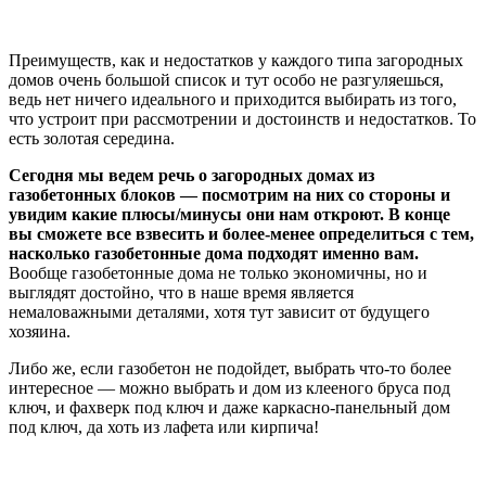
Преимуществ, как и недостатков у каждого типа загородных
домов очень большой список и тут особо не разгуляешься,
ведь нет ничего идеального и приходится выбирать из того,
что устроит при рассмотрении и достоинств и недостатков. То
есть золотая середина.
Сегодня мы ведем речь о загородных домах из
газобетонных блоков — посмотрим на них со стороны и
увидим какие плюсы/минусы они нам откроют. В конце
вы сможете все взвесить и более-менее определиться с тем,
насколько газобетонные дома подходят именно вам.
Вообще газобетонные дома не только экономичны, но и
выглядят достойно, что в наше время является
немаловажными деталями, хотя тут зависит от будущего
хозяина.
Либо же, если газобетон не подойдет, выбрать что-то более
интересное — можно выбрать и дом из клееного бруса под
ключ, и фахверк под ключ и даже каркасно-панельный дом
под ключ, да хоть из лафета или кирпича!