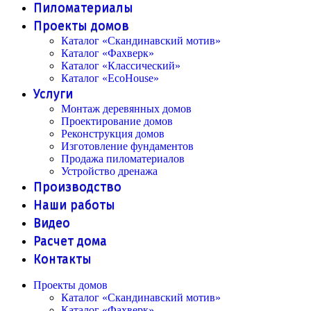
Пиломатериалы
Проекты домов
Каталог «Скандинавский мотив»
Каталог «Фахверк»
Каталог «Классический»
Каталог «EcoHouse»
Услуги
Монтаж деревянных домов
Проектирование домов
Реконструкция домов
Изготовление фундаментов
Продажа пиломатериалов
Устройство дренажа
Производство
Наши работы
Видео
Расчет дома
Контакты
Проекты домов
Каталог «Скандинавский мотив»
Каталог «Фахверк»