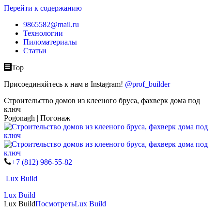
Перейти к содержанию
9865582@mail.ru
Технологии
Пиломатериалы
Статьи
Top
Присоединяйтесь к нам в Instagram!
@prof_builder
Строительство домов из клееного бруса, фахверк дома под
ключ
Pogonagh | Погонаж
+7 (812) 986-55-82
Lux Build
Lux Build
Lux Build
Посмотреть
Lux Build