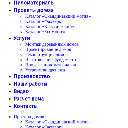
Пиломатериалы
Проекты домов
Каталог «Скандинавский мотив»
Каталог «Фахверк»
Каталог «Классический»
Каталог «EcoHouse»
Услуги
Монтаж деревянных домов
Проектирование домов
Реконструкция домов
Изготовление фундаментов
Продажа пиломатериалов
Устройство дренажа
Производство
Наши работы
Видео
Расчет дома
Контакты
Проекты домов
Каталог «Скандинавский мотив»
Каталог «Фахверк»