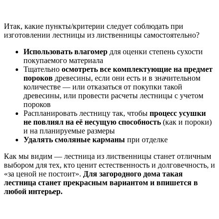
Итак, какие пункты/критерии следует соблюдать при
изготовлении лестницы из лиственницы самостоятельно?
Использовать влагомер
для оценки степень сухости
покупаемого материала
Тщательно
осмотреть все комплектующие на предмет
пороков
древесины, если они есть и в значительном
количестве — или отказаться от покупки такой
древесины, или провести расчеты лестницы с учетом
пороков
Распланировать лестницу так, чтобы
процесс усушки
не повлиял на её несущую способность
(как и пороки)
и на планируемые размеры
Удалять смоляные карманы
при отделке
Как мы видим — лестница из лиственницы станет отличным
выбором для тех, кто ценит естественность и долговечность, и
«за ценой не постоит».
Для загородного дома такая
лестница станет прекрасным вариантом и впишется в
любой интерьер.