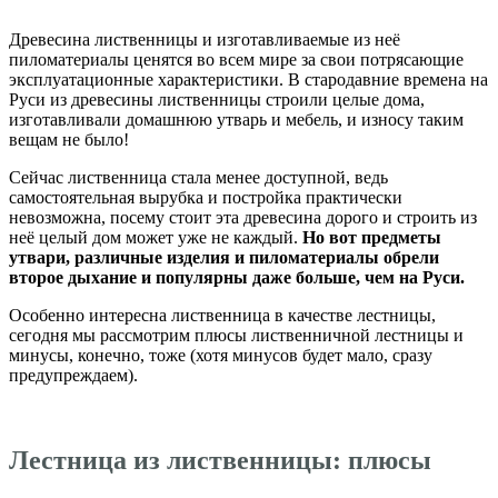
Древесина лиственницы и изготавливаемые из неё
пиломатериалы ценятся во всем мире за свои потрясающие
эксплуатационные характеристики. В стародавние времена на
Руси из древесины лиственницы строили целые дома,
изготавливали домашнюю утварь и мебель, и износу таким
вещам не было!
Сейчас лиственница стала менее доступной, ведь
самостоятельная вырубка и постройка практически
невозможна, посему стоит эта древесина дорого и строить из
неё целый дом может уже не каждый.
Но вот предметы
утвари, различные изделия и пиломатериалы обрели
второе дыхание и популярны даже больше, чем на Руси.
Особенно интересна лиственница в качестве лестницы,
сегодня мы рассмотрим плюсы лиственничной лестницы и
минусы, конечно, тоже (хотя минусов будет мало, сразу
предупреждаем).
Лестница из лиственницы: плюсы