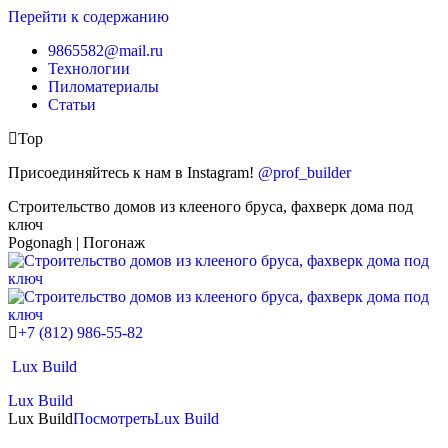
Перейти к содержанию
9865582@mail.ru
Технологии
Пиломатериалы
Статьи
Top
Присоединяйтесь к нам в Instagram!
@prof_builder
Строительство домов из клееного бруса, фахверк дома под
ключ
Pogonagh | Погонаж
+7 (812) 986-55-82
Lux Build
Lux Build
Lux Build
Посмотреть
Lux Build