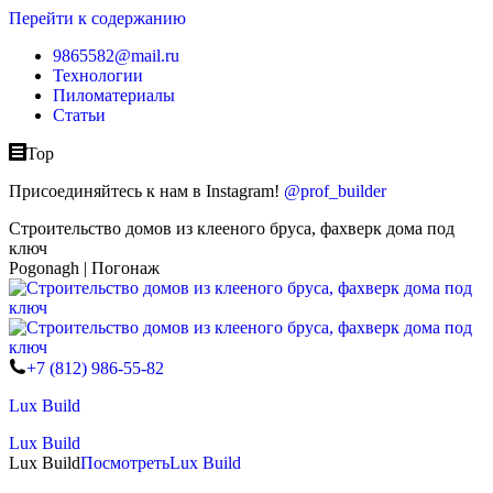
Перейти к содержанию
9865582@mail.ru
Технологии
Пиломатериалы
Статьи
Top
Присоединяйтесь к нам в Instagram!
@prof_builder
Строительство домов из клееного бруса, фахверк дома под
ключ
Pogonagh | Погонаж
+7 (812) 986-55-82
Lux Build
Lux Build
Lux Build
Посмотреть
Lux Build