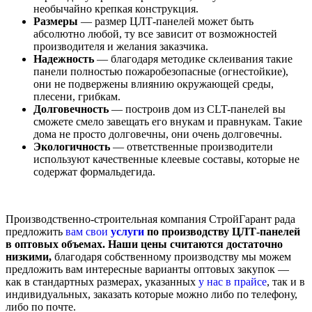
необычайно крепкая конструкция.
Размеры
— размер ЦЛТ-панелей может быть
абсолютно любой, ту все зависит от возможностей
производителя и желания заказчика.
Надежность
— благодаря методике склеивания такие
панели полностью пожаробезопасные (огнестойкие),
они не подвержены влиянию окружающей среды,
плесени, грибкам.
Долговечность
— построив дом из CLT-панелей вы
сможете смело завещать его внукам и правнукам. Такие
дома не просто долговечны, они очень долговечны.
Экологичность
— ответственные производители
используют качественные клеевые составы, которые не
содержат формальдегида.
Производственно-строительная компания СтройГарант рада
предложить
вам свои
услуги
по производству ЦЛТ-панелей
в оптовых объемах. Наши цены считаются достаточно
низкими,
благодаря собственному производству мы можем
предложить вам интересные варианты оптовых закупок —
как в стандартных размерах, указанных
у нас в прайсе
, так и в
индивидуальных, заказать которые можно либо по телефону,
либо по почте.