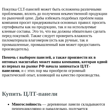
Покупка CLT-панелей может быть осложнена различными
проблемами, вплоть до получения некачественной продукции
по рыночной цене. Дабы избежать подобных проблем наша
компания просит придерживаться основных правил: просить
сертификаты как на продукцию, так и на используемые
клеевые составы. Это то, что вы должны обязательно сделать
перед покупкой. Также следует проверить влажность
пиломатериала влагомером (есть как ручные, так и
промышленные, промышленный вам может предоставить
производитель).
Помочь с выбором панелей, а также произвести их в
оптовых масштабах может наша компания, которая одной
из первых на рынке РФ начала заниматься ЦЛТ-
панелями
, и с этих пор мы приобрели огромный
практический опыт, влияющий на качество производства.
Купить ЦЛТ-панели
Многослойность
— деревянные ламели складываются
перпендикулярно и параллельно, получается