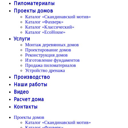
Пиломатериалы
Проекты домов
Каталог «Скандинавский мотив»
Каталог «Фахверк»
Каталог «Классический»
Каталог «EcoHouse»
Услуги
Монтаж деревянных домов
Проектирование домов
Реконструкция домов
Изготовление фундаментов
Продажа пиломатериалов
Устройство дренажа
Производство
Наши работы
Видео
Расчет дома
Контакты
Проекты домов
Каталог «Скандинавский мотив»
Каталог «Фахверк»