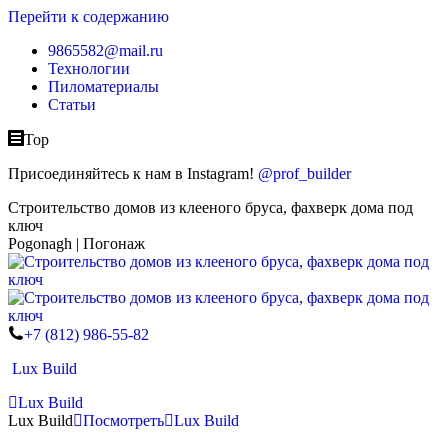
Перейти к содержанию
9865582@mail.ru
Технологии
Пиломатериалы
Статьи
Top
Присоединяйтесь к нам в Instagram!
@prof_builder
Строительство домов из клееного бруса, фахверк дома под
ключ
Pogonagh | Погонаж
+7 (812) 986-55-82
Lux Build
Lux Build
Lux Build
Посмотреть
Lux Build