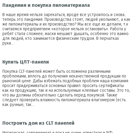
Пандемия и покупка пиломатериала
В наше время нельзя зарекаться, вроде все устроилось и снова..
теперь это пандемия. Производства стоят, людей увольняют, а как
же пиломатериалы и их производство? Мы все еще их делаем, т.к
считаемся предприятием «которое нельзя остановить». Работа у
ребят стала сложнее, маски мешают дышать, особенно это важно
для людей, кто занимается физическим трудом. В перчатках
руки…
Купить ЦЛТ-панели
Покупка CLT-панелей может быть осложнена различными
проблемами, вплоть до получения некачественной продукции по
рыночной цене. Дабы избежать подобных проблем наша компания
просит придерживаться основных правил: просить сертификаты
как на продукцию, так и на используемые клеевые составы. Это то,
что вы должны обязательно сделать перед покупкой. Также
следует проверить влажность пиломатериала влагомером (есть
как ручные, так…
Построить дом из CLT панелей
Интересная, современная и пока не очень известная в РФ