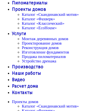
Пиломатериалы
Проекты домов
Каталог «Скандинавский мотив»
Каталог «Фахверк»
Каталог «Классический»
Каталог «EcoHouse»
Услуги
Монтаж деревянных домов
Проектирование домов
Реконструкция домов
Изготовление фундаментов
Продажа пиломатериалов
Устройство дренажа
Производство
Наши работы
Видео
Расчет дома
Контакты
Проекты домов
Каталог «Скандинавский мотив»
Каталог «Фахверк»