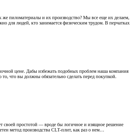
как же пиломатериалы и их производство? Мы все еще их делаем,
ажно для людей, кто занимается физическим трудом. В перчатках
ночной цене. Дабы избежать подобных проблем наша компания
 то, что вы должны обязательно сделать перед покупкой.
ет своей простотой — вроде бы логичное и изящное решение
ретен метод производства CLT-плит, как раз о нем…