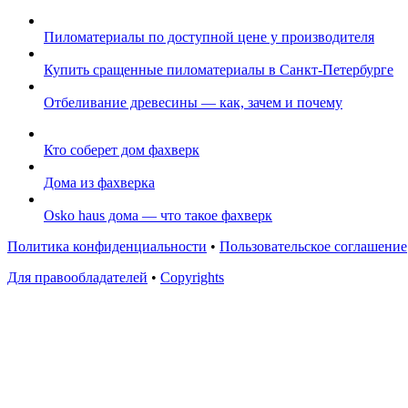
Пиломатериалы по доступной цене у производителя
Купить сращенные пиломатериалы в Санкт-Петербурге
Отбеливание древесины — как, зачем и почему
Кто соберет дом фахверк
Дома из фахверка
Osko haus дома — что такое фахверк
Политика конфиденциальности
•
Пользовательское соглашение
Для правообладателей
•
Copyrights