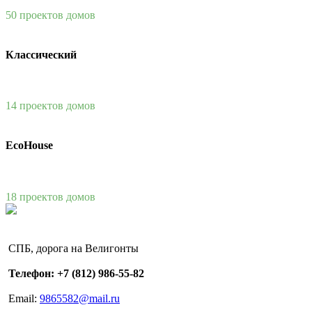
50 проектов домов
Классический
14 проектов домов
EcoHouse
18 проектов домов
СПБ, дорога на Велигонты
Телефон: +7 (812) 986-55-82
Email:
9865582@mail.ru