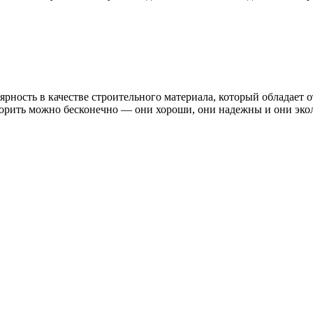
рность в качестве строительного материала, который обладает 
орить можно бесконечно — они хороши, они надежны и они экол