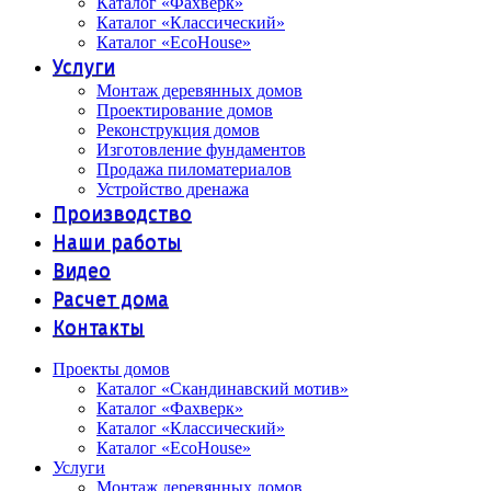
Каталог «Фахверк»
Каталог «Классический»
Каталог «EcoHouse»
Услуги
Монтаж деревянных домов
Проектирование домов
Реконструкция домов
Изготовление фундаментов
Продажа пиломатериалов
Устройство дренажа
Производство
Наши работы
Видео
Расчет дома
Контакты
Проекты домов
Каталог «Скандинавский мотив»
Каталог «Фахверк»
Каталог «Классический»
Каталог «EcoHouse»
Услуги
Монтаж деревянных домов