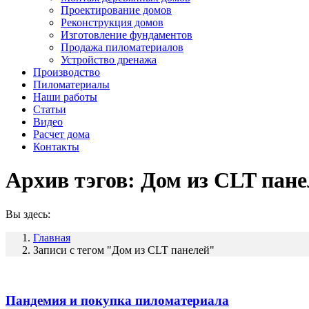
Проектирование домов
Реконструкция домов
Изготовление фундаментов
Продажа пиломатериалов
Устройство дренажа
Производство
Пиломатериалы
Наши работы
Статьи
Видео
Расчет дома
Контакты
Архив тэгов:
Дом из CLT пане
Вы здесь:
Главная
Записи с тегом "Дом из CLT панелей"
Пандемия и покупка пиломатериала