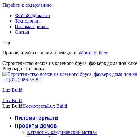
Перейти к содержанию
9865582@mail.ru
Технологии
Пиломатериалы
Статьи
Top
Присоединяйтесь к нам в Instagram!
@prof_builder
Строительство домов из клееного бруса, фахверк дома под клю
Pogonagh | Погонаж
+7 (812) 986-55-82
Lux Build
Lux Build
Lux Build
Посмотреть
Lux Build
Пиломатериалы
Проекты домов
Каталог «Скандинавский мотив»