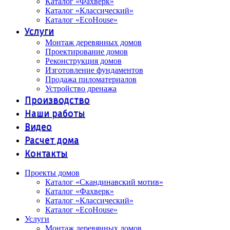
Каталог «Фахверк»
Каталог «Классический»
Каталог «EcoHouse»
Услуги
Монтаж деревянных домов
Проектирование домов
Реконструкция домов
Изготовление фундаментов
Продажа пиломатериалов
Устройство дренажа
Производство
Наши работы
Видео
Расчет дома
Контакты
Проекты домов
Каталог «Скандинавский мотив»
Каталог «Фахверк»
Каталог «Классический»
Каталог «EcoHouse»
Услуги
Монтаж деревянных домов