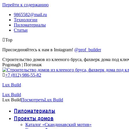
Перейти к содержанию
9865582@mail.ru
Технологии
Пиломатериалы
Статьи
Top
Присоединяйтесь к нам в Instagram!
@prof_builder
Строительство домов из клееного бруса, фахверк дома под клю
Pogonagh | Погонаж
+7 (812) 986-55-82
Lux Build
Lux Build
Lux Build
Посмотреть
Lux Build
Пиломатериалы
Проекты домов
Каталог «Скандинавский мотив»