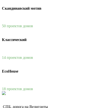
Скандинавский мотив
50 проектов домов
Классический
14 проектов домов
EcoHouse
18 проектов домов
СПБ, дорога на Велигонты