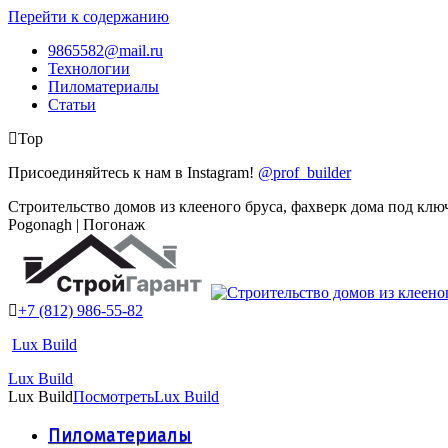
Перейти к содержанию
9865582@mail.ru
Технологии
Пиломатериалы
Статьи
Top
Присоединяйтесь к нам в Instagram!
@prof_builder
Строительство домов из клееного бруса, фахверк дома под клю
Pogonagh | Погонаж
+7 (812) 986-55-82
Lux Build
Lux Build
Lux Build
Посмотреть
Lux Build
Пиломатериалы