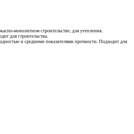
касно-монолитном строительстве, для утепления.
ит для строительства.
дностью и средними показателями прочности. Подходит для