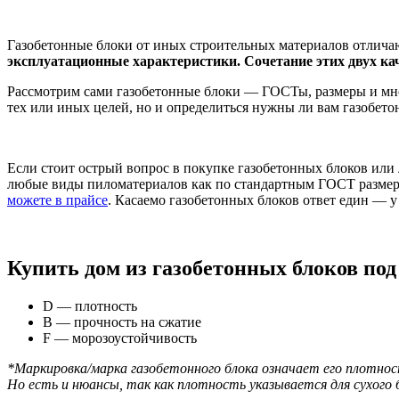
Газобетонные блоки от иных строительных материалов отлича
эксплуатационные характеристики. Сочетание этих двух кач
Рассмотрим сами газобетонные блоки — ГОСТы, размеры и много
тех или иных целей, но и определиться нужны ли вам газобето
Если стоит острый вопрос в покупке газобетонных блоков или 
любые виды пиломатериалов как по стандартным ГОСТ размерам
можете в прайсе
. Касаемо газобетонных блоков ответ един — у
Купить дом из газобетонных блоков под
D — плотность
B — прочность на сжатие
F — морозоустойчивость
*Маркировка/марка газобетонного блока означает его плотность
Но есть и нюансы, так как плотность указывается для сухого 