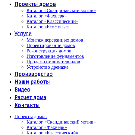
Проекты домов
Каталог «Скандинавский мотив»
Каталог «Фахверк»
Каталог «Классический»
Каталог «EcoHouse»
Услуги
Монтаж деревянных домов
Проектирование домов
Реконструкция домов
Изготовление фундаментов
Продажа пиломатериалов
Устройство дренажа
Производство
Наши работы
Видео
Расчет дома
Контакты
Проекты домов
Каталог «Скандинавский мотив»
Каталог «Фахверк»
Каталог «Классический»