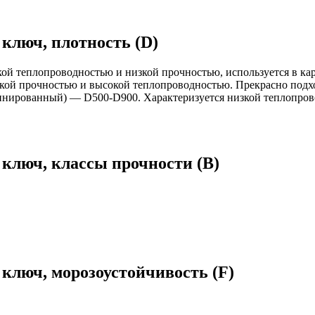
 ключ, плотность (D)
й теплопроводностью и низкой прочностью, используется в кар
ой прочностью и высокой теплопроводностью. Прекрасно подход
ированный) — D500-D900. Характеризуется низкой теплопрово
 ключ, классы прочности (В)
 ключ, морозоустойчивость (F)