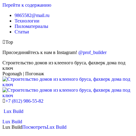
Перейти к содержанию
9865582@mail.ru
Технологии
Пиломатериалы
Статьи
Top
Присоединяйтесь к нам в Instagram!
@prof_builder
Строительство домов из клееного бруса, фахверк дома под
ключ
Pogonagh | Погонаж
+7 (812) 986-55-82
Lux Build
Lux Build
Lux Build
Посмотреть
Lux Build