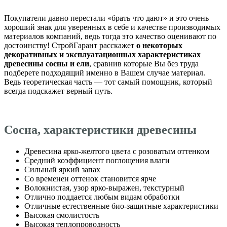
Покупатели давно перестали «брать что дают» и это очень
хороший знак для уверенных в себе и качестве производимых
материалов компаний, ведь тогда это качество оценивают по
достоинству! СтройГарант расскажет
о некоторых
декоративных и эксплуатационных характеристиках
древесины сосны и ели
, сравнив которые Вы без труда
подберете подходящий именно в Вашем случае материал.
Ведь теоретическая часть — тот самый помощник, который
всегда подскажет верный путь.
Сосна, характеристики древесины
Древесина ярко-желтого цвета с розоватым оттенком
Средний коэффициент поглощения влаги
Сильный яркий запах
Со временен оттенок становится ярче
Волокнистая, узор ярко-выражен, текстурный
Отлично поддается любым видам обработки
Отличные естественные био-защитные характеристики
Высокая смолистость
Высокая теплопроводность