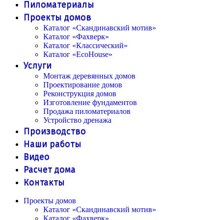
Пиломатериалы
Проекты домов
Каталог «Скандинавский мотив»
Каталог «Фахверк»
Каталог «Классический»
Каталог «EcoHouse»
Услуги
Монтаж деревянных домов
Проектирование домов
Реконструкция домов
Изготовление фундаментов
Продажа пиломатериалов
Устройство дренажа
Производство
Наши работы
Видео
Расчет дома
Контакты
Проекты домов
Каталог «Скандинавский мотив»
Каталог «Фахверк»