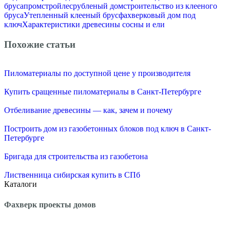
бруса
промстройлес
рубленый дом
строительство из клееного
бруса
Утепленный клееный брус
фахверковый дом под
ключ
Характеристики древесины сосны и ели
Похожие статьи
Пиломатериалы по доступной цене у производителя
Купить сращенные пиломатериалы в Санкт-Петербурге
Отбеливание древесины — как, зачем и почему
Построить дом из газобетонных блоков под ключ в Санкт-
Петербурге
Бригада для строительства из газобетона
Лиственница сибирская купить в СПб
Каталоги
Фахверк проекты домов