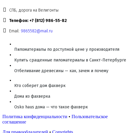
СПБ, дорога на Велигонты
Телефон: +7 (812) 986-55-82
Email:
9865582@mail.ru
Пиломатериалы по доступной цене у производителя
Купить сращенные пиломатериалы в Санкт-Петербурге
Отбеливание древесины — как, зачем и почему
Кто соберет дом фахверк
Дома из фахверка
Osko haus дома — что такое фахверк
Политика конфиденциальности
•
Пользовательское
соглашение
Для правообладателей
•
Copyrights