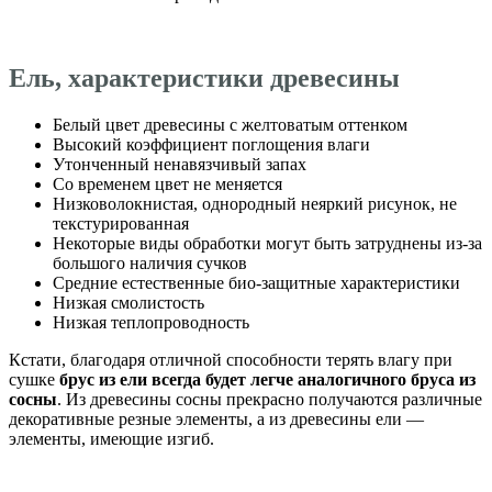
Ель, характеристики древесины
Белый цвет древесины с желтоватым оттенком
Высокий коэффициент поглощения влаги
Утонченный ненавязчивый запах
Со временем цвет не меняется
Низковолокнистая, однородный неяркий рисунок, не
текстурированная
Некоторые виды обработки могут быть затруднены из-за
большого наличия сучков
Средние естественные био-защитные характеристики
Низкая смолистость
Низкая теплопроводность
Кстати, благодаря отличной способности терять влагу при
сушке
брус из ели всегда будет легче аналогичного бруса из
сосны
. Из древесины сосны прекрасно получаются различные
декоративные резные элементы, а из древесины ели —
элементы, имеющие изгиб.