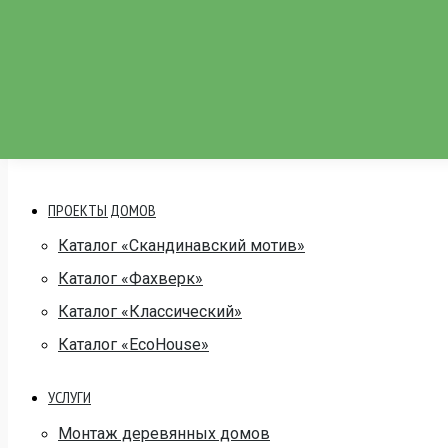
Каталог «Классичес
Каталог «EcoHouse»
Расчет дома
Контакты
ПРОЕКТЫ ДОМОВ
Каталог «Скандинавский мотив»
Каталог «Фахверк»
Каталог «Классический»
Каталог «EcoHouse»
УСЛУГИ
Монтаж деревянных домов