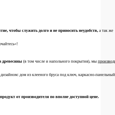
ие, чтобы служить долго и не приносить неудобств,
а так же
ючайтесь»!
з древесины
(в том числе и напольного покрытия), мы
производ
 дизайном: дом из клееного бруса под ключ, каркасно-панельны
родукт от производителя по вполне доступной цене.