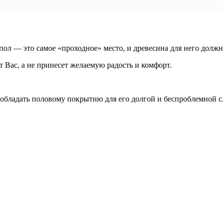
пол — это самое «проходное» место, и древесина для него долж
т Вас, а не принесет желаемую радость и комфорт.
 обладать половому покрытию для его долгой и беспроблемной 