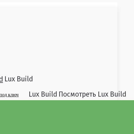
Lux Build
d
Lux Build
Посмотреть
Lux Build
Производство
Наши работы
Видео