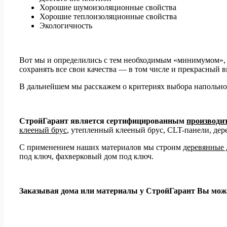
Хорошие шумоизоляционные свойства
Хорошие теплоизоляционные свойства
Экологичность
Вот мы и определились с тем необходимым «минимумом»,
сохранять все свои качества — в том числе и прекрасный 
В дальнейшем мы расскажем о критериях выбора напольно
СтройГарант является сертифицированным
производи
клееный брус
, утепленный клееный брус, CLT-панели, дер
С применением наших материалов мы строим
деревянные 
под ключ, фахверковый дом под ключ.
Заказывая дома или материалы у СтройГарант Вы может