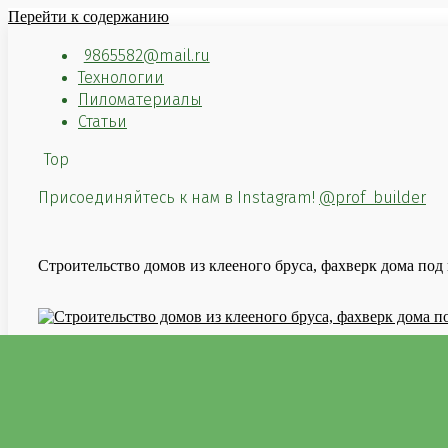
Перейти к содержанию
9865582@mail.ru
Технологии
Пиломатериалы
Статьи
Top
Присоединяйтесь к нам в Instagram!
@prof_builder
Строительство домов из клееного бруса, фахверк дома под
Пиломатериалы
Проекты д
Каталог «Скандинав
Каталог «Фахверк»