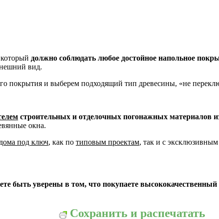
 который
должно соблюдать любое достойное напольное покрыт
внешний вид.
го покрытия и выберем подходящий тип древесины, «не перекл
телем
строительных и отделочных погонажных материалов и
евянные окна.
дома под ключ
, как по
типовым проектам
, так и с эксклюзивным
е быть уверены в том, что покупаете высококачественный п
Сохранить и распечатать