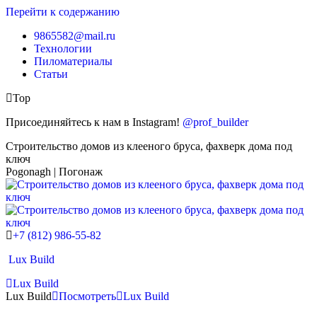
Перейти к содержанию
9865582@mail.ru
Технологии
Пиломатериалы
Статьи
Top
Присоединяйтесь к нам в Instagram!
@prof_builder
Строительство домов из клееного бруса, фахверк дома под
ключ
Pogonagh | Погонаж
+7 (812) 986-55-82
Lux Build
Lux Build
Lux Build
Посмотреть
Lux Build