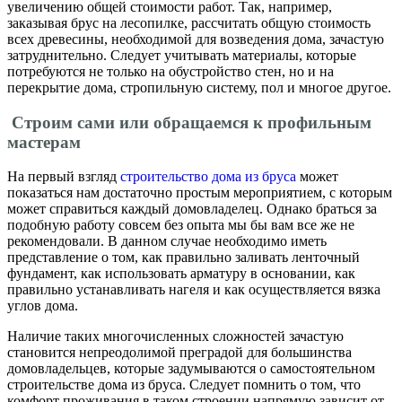
увеличению общей стоимости работ. Так, например,
заказывая брус на лесопилке, рассчитать общую стоимость
всех древесины, необходимой для возведения дома, зачастую
затруднительно. Следует учитывать материалы, которые
потребуются не только на обустройство стен, но и на
перекрытие дома, стропильную систему, пол и многое другое.
Строим сами или обращаемся к профильным
мастерам
На первый взгляд
строительство дома из бруса
может
показаться нам достаточно простым мероприятием, с которым
может справиться каждый домовладелец. Однако браться за
подобную работу совсем без опыта мы бы вам все же не
рекомендовали. В данном случае необходимо иметь
представление о том, как правильно заливать ленточный
фундамент, как использовать арматуру в основании, как
правильно устанавливать нагеля и как осуществляется вязка
углов дома.
Наличие таких многочисленных сложностей зачастую
становится непреодолимой преградой для большинства
домовладельцев, которые задумываются о самостоятельном
строительстве дома из бруса. Следует помнить о том, что
комфорт проживания в таком строении напрямую зависит от