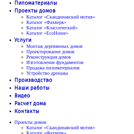
Пиломатериалы
Проекты домов
Каталог «Скандинавский мотив»
Каталог «Фахверк»
Каталог «Классический»
Каталог «EcoHouse»
Услуги
Монтаж деревянных домов
Проектирование домов
Реконструкция домов
Изготовление фундаментов
Продажа пиломатериалов
Устройство дренажа
Производство
Наши работы
Видео
Расчет дома
Контакты
Проекты домов
Каталог «Скандинавский мотив»
Каталог «Фахверк»