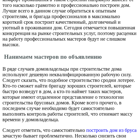
того насколько грамотно и профессионально построен дом.
Лучше всего в данном случае обратиться к опытным
строителям, и бригада профессионалов в максимально
короткий срок построит качественный, долговечный и
уютный в проживании дом. Сегодня отмечается повышенная
конкуренция на рынке строительных услуг, поэтому расценки
на работу профессиональных мастеров будут не слишком
высоки.
Нанимаем мастеров по объявлению
В ряде случаев домовладельцы при строительстве дома
используют дешевую неквалифицированную рабочую силу.
Следует сказать, что подобное строительство сродни лотерее.
Кто-то сможет найти бригаду хороших строителей, которые
быстро возведут в дом, а кто-то наймет таких мастеров,
которые имеют отдаленное представление о технологии
строительства брусовых домов. Кроме всего прочего, в
последнем случае необходимо будет самостоятельно
выполнять контроль работы строителей, что отнимает массу
времени у домовладельца.
Следует отметить, что самостоятельно
построить дом из бруса
зачастую бывает проблематично. Несколько снизить свои