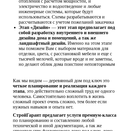
отопления с расчетом мощностей, и
электричество и водоотведение и любые
инженерные системы, которые будут
использоваться. Схемы разрабатываются и
рассчитываются с учетом пожеланий заказчика
Этап «Дизайн»
—
этот этап предполагает под
собой разработку внутреннего и внешнего
дизайна дома и помещений, а так же
ландшафтный дизайн.
Именно на этом этапе
мы поможем Вам с выбором материалов для
отделки, цвета, с расстановкой мебели и еще с
тысячей мелочей, которые вроде и не заметны,
но делают облик дома поистине неповторимым
Как мы видим — деревянный дом под ключ это
четкое планирование и реализация каждого
этапа
, это действительно сложный труд не одного
человека. Самостоятельно воплотить в жизнь
сложный проект очень сложно, тем более если
нужных навыков и опыта нет.
СтройГарант предлагает услуги премиум-класса
по планированию и составлению любой
технической и иной документации, а так же
строительству фахверкового дома под ключ, дома