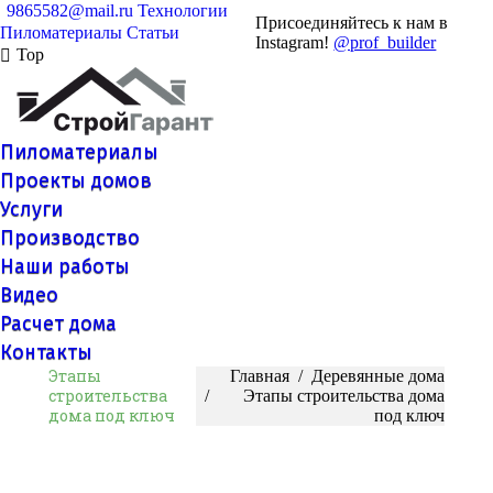
9865582@mail.ru
Технологии
Присоединяйтесь к нам в
Пиломатериалы
Статьи
Instagram!
@prof_builder
Top
Пиломатериалы
Проекты домов
Услуги
Производство
Наши работы
Видео
Расчет дома
Контакты
Этапы
Вы здесь:
Главная
Деревянные дома
строительства
Этапы строительства дома
дома под ключ
под ключ