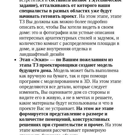
задание), отталкиваясь от которого наши
специалисты в разных областях уже будут
начинать готовить проект
. На этом этапе, этапе
ТЗ Вы должны как можно более подробно
описать все, чтобы Вы хотели видеть в своем
доме: это и фотографии или устные описания
интересных архитектурных стилей и задумок, и
количество комнат с распределением площади в
доме, и даже внутренняя отделка и
ландшафтный дизайн
Этап «Эскиз»
—
по Вашим пожеланиям из
этапа ТЗ проектировщики создают модель
будущего дома.
Модель может быть выполнена
как вручную на бумаге, так и при помощи
программ с моделированием в 3D. На этом этапе
определяются все детали, которые следует
изменить, Вы оцениваете дом со стороны и
видите его в живую, а не в мечтах и решаете,
какие материалы будут использованы и что в
проекте Вас не устраивает.
На этом же этапе
формируется представление о размере и
количестве помещений, конструктивных
решениях при строительстве и прочее.
На этом
этапе компания рассчитывает примерную