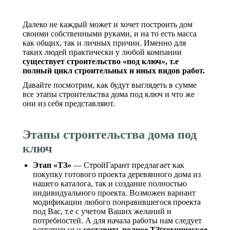
Далеко не каждый может и хочет построить дом
своими собственными руками, и на то есть масса
как общих, так и личных причин. Именно для
таких людей практически у любой компании
существует строительство «под ключ», т.е
полный цикл строительных и иных видов работ.
Давайте посмотрим, как будут выглядеть в сумме
все этапы строительства дома под ключ и что же
они из себя представляют.
Этапы строительства дома под
ключ
Этап «ТЗ»
— СтройГарант предлагает как
покупку готового проекта деревянного дома из
нашего каталога, так и создание полностью
индивидуального проекта. Возможен вариант
модификации любого понравившегося проекта
под Вас, т.е с учетом Ваших желаний и
потребностей. А для начала работы нам следует
встретиться и
составить полное ТЗ(техническое