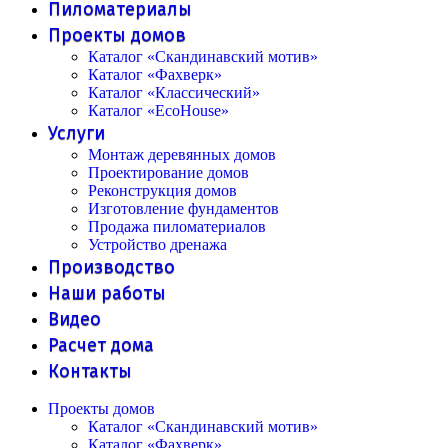
Пиломатериалы
Проекты домов
Каталог «Скандинавский мотив»
Каталог «Фахверк»
Каталог «Классический»
Каталог «EcoHouse»
Услуги
Монтаж деревянных домов
Проектирование домов
Реконструкция домов
Изготовление фундаментов
Продажа пиломатериалов
Устройство дренажа
Производство
Наши работы
Видео
Расчет дома
Контакты
Проекты домов
Каталог «Скандинавский мотив»
Каталог «Фахверк»