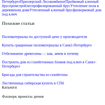
Петербурге
Приозерский Лесокомбинат
Пробковый клееный
брус
промстройлес
профилированный брус
Утепление пола в
деревянном доме
Утепленный клееный брус
фахверковый дом
под ключ
Похожие статьи
Пиломатериалы по доступной цене у производителя
Купить сращенные пиломатериалы в Санкт-Петербурге
Отбеливание древесины — как, зачем и почему
Построить дом из газобетонных блоков под ключ в Санкт-
Петербурге
Бригада для строительства из газобетона
Лиственница сибирская купить в СПб
Каталоги
Фахверк проекты домов