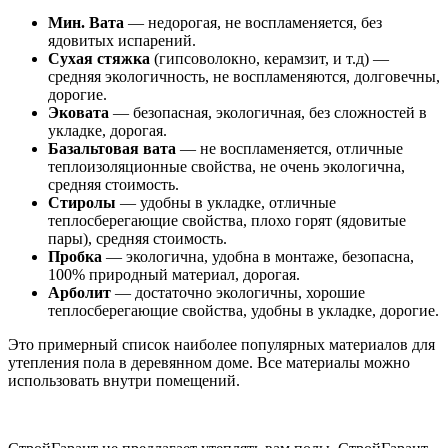
Мин. Вата
— недорогая, не воспламеняется, без
ядовитых испарений.
Сухая стяжка
(гипсоволокно, керамзит, и т.д) —
средняя экологичность, не воспламеняются, долговечны,
дорогие.
Эковата
— безопасная, экологичная, без сложностей в
укладке, дорогая.
Базальтовая вата
— не воспламеняется, отличные
теплоизоляционные свойства, не очень экологична,
средняя стоимость.
Стиролы
— удобны в укладке, отличные
теплосберегающие свойства, плохо горят (ядовитые
пары), средняя стоимость.
Пробка
— экологична, удобна в монтаже, безопасна,
100% природный материал, дорогая.
Арболит
— достаточно экологичны, хорошие
теплосберегающие свойства, удобны в укладке, дорогие.
Это примерный список наиболее популярных материалов для
утепления пола в деревянном доме. Все материалы можно
использовать внутри помещений.