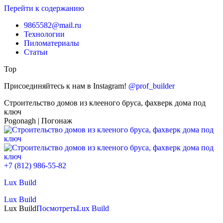
Перейти к содержанию
9865582@mail.ru
Технологии
Пиломатериалы
Статьи
Top
Присоединяйтесь к нам в Instagram!
@prof_builder
Строительство домов из клееного бруса, фахверк дома под
ключ
Pogonagh | Погонаж
+7 (812) 986-55-82
Lux Build
Lux Build
Lux Build
Посмотреть
Lux Build